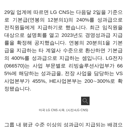
29일 업계에 따르면 LG CNS는 다음달 2일을 기준으
로 기본급(연봉의 12분의1)의 240%를 성과급으로
전직원들에게 지급하기로 했습니다. 최근 임직원을
대상으로 설명회를 열고 2023년도 경영성과급 지급
률을 확정해 공지했습니다. 연봉의 20분의1을 기본
급을 지급하는 타 계열사 수준으로 환산하면 기본급
의 400%를 성과급으로 지급하는 셈입니다.
LG전자
(066570)
는 사업 부문별로 리빙솔루션사업부가 66
5%에 해당하는 성과급을, 전장 사업을 담당하는 VS
사업본부가 455%, HE사업본부는 200∼300%로 확
정됐습니다.
마곡 LG CNS 사옥. (사진=LG CNS)
그룹 내 평균 수준 이상의 성과급이 지급되는 배경으