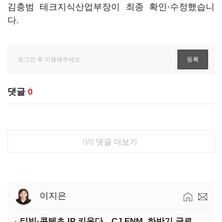
김충범 테크지식산업부장이 최종 확인·수정했습니
다.
댓글
0
0/0
댓글 더보기
이지은
티빙·콘텐츠 IP 키운다…CJ ENM, 하반기 글로벌 확장 가속