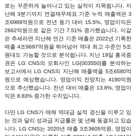
로는 꾸준하게 늘어나고 있는 실적이 지목됩니다. 지
난해 3분기까지 연결재무제표 기준 누적 매출액은 3
조6989억원으로 전년 동기 대비 15.5%, 영업이익은
2662억원으로 같은 기간 7.51% 증가했습니다. 이같
은 추세라면 지난해 연간 기준 매출은 2022년 기록한
매출 4조9697억원을 뛰어넘어 역대 최고 수준인 5조
원대도 가능할 것으로 분석됩니다. 지난 19일 흥국증
권은 LG CNS의 모회사인
LG(003550)
를 분석하는
보고서에서 LG CNS의 지난해 매출액을 5조6580억
원으로 예상했습니다. 영업이익 전망치는 4190억원
으로 추산했습니다. 전년 대비 매출은 13.8%, 영업이
익은 8.83% 증가한 수치입니다.
다만 LG CNS가 매해 역대급 실적 경신을 이루고 있
는 것과 달리 성과급 지급률은 몇 년째 동결되고 있습
니다. LG CNS는 2020년 매출 3조3605억원, 영업이