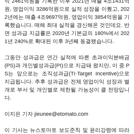
익 2461억원을 기록한 이후 2021년 매출 4조1431억
원, 영업이익 3286억원으로 실적 성장을 이뤘고, 202
2년에는 매출 4조9697억원, 영업이익 3854억원을 기
록했습니다. 매해 최대 실적을 경신해온 것인데요. 반
면 성과급 지급률은 2020년 기본급의 180%에서 202
1년 240%로 확대된 이후 3년째 동결됐습니다.
그동안 성과급은 연간 실적에 따른 초과이익분배금
(PS)과 개인별성과급(PI)으로 지급돼 왔지만, 이 중 P
S는 앞으로는 조직성과급(TI·Target Incentive)으로
지급됩니다. 추후 성과급은 전체 영업이익 성장과 별
개로 부서 및 개인별로 제한될 가능성이 클 전망입니
다.
이지은 기자 jieunee@etomato.com
이 기사는 뉴스토마토 보도준칙 및 윤리강령에 따라