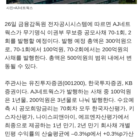
사진=AJ네트웍스
26일 금융감독원 전자공시시스템에 따르면 AJ네트
웍스가 무기명식 이권부 무보증 공모사채 70-1회, 2
회를 발행할 예정이다. 발행 예정 총액은 300억원으
로, 70-1회에서 100억원, 70-2회에서는 200억원의
사채를 발행한다. 총액은 500억원의 범위 내에서 변
동될 수 있다.
주관사는
유진투자증권(001200)
, 한국투자증권, KB
증권이다. AJ네트웍스가 발행하는 사채 중 100억원
은 1년물, 200억원은 3년물로 나눠 발행한다. 수요예
측 시 공모희망금리는 70회차 모두 한국자산평가, 키
스자산평가, 나이스피앤아이, 에프엔자산평가에서
최종으로 제공하는 1년 만기, 2년 만기 회사채 개별
민평 수익률의 산술평균에 –0.3%p에서 +0.3%p가산