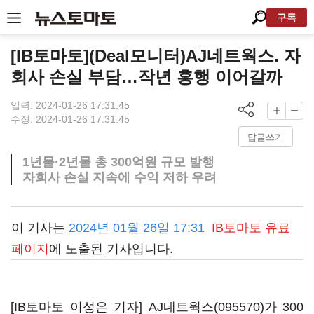
구독
[IB토마토](Deal모니터)AJ네트웍스. 자
회사 손실 부담…작년 흥행 이어갈까
입력: 2024-01-26 17:31:45
수정: 2024-01-26 17:31:45
답글쓰기
1년물·2년물 총 300억원 규모 발행
자회사 손실 지속에 수익 저하 우려
이 기사는
2024년 01월 26일 17:31
IB토마토
유료
페이지
에 노출된 기사입니다.
[IB토마토 이성은 기자]
AJ네트웍스(095570)
가 300