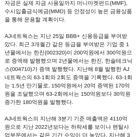
자금은 실제 자금 사용일까지 머니마켓펀드(MMF),
수시입출금식예금(MMD) 등 안정성이 높은 금융상품
을 통해 운용할 계획이다.
AJ네트웍스는 지난 25일 BBB+ 신용등급을 부여받
았다. 최근 3개월간 같은 등급을 부여받은 기업 중 1
년물에서는
한진(002320)
이 200억원에서 300억원으
로 증액해 발행했으며 2년물에서는 한진,
한솔테크닉
스(004710)
가 증액 발행했다. 지난해 8월 발행한 AJ
네트웍스의 63-1회와 2회도 증액을 기록했다. 63-1회
는 1.5년 만기물로, 150억원에서 20억 증액된 170억
원을 조달했으며 63-2회에서는 150억원보다 30억원
증가한 180억원을 발행했다.
AJ네트웍스의 지난해 3분기 기준 매출액은 4110억
원으로 지난 2022년보다는 하락세를 보이나 렌탈사
업부문에서는 같은 기간 수익이 더 높았다. 지난해 3