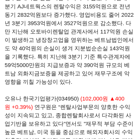
분기 AJ네트웍스의 렌탈수익은 3155억원으로 전년
동기 2832억원보다 증가했다. 영업비용도 줄어 2022
년 3분기 3953억원에서 3527억원으로 감소했다. 다
만 지난해 오토바이렌탈업 관계사에서 117억원 손실
이 발생하고 냉장창고업을 영위하는 베트남법인에서
도 약 40억원의 손실이 생겨 지분법순손실 143억원
을 기록했다. 특히 지난해 3분기 기준 특수관계자에
59억5000만원의 지급보증과 약 390억원 규모의 베
트남 외화지금보증을 제공하고 있어 재무구조에 악
영향을 끼칠 가능성이 있다.
오유나
한국기업평가(034950)
(102,000원 ▲400
원 +0.39%)
연구원은 “렌탈사업부문의 양호한 수익
성이 지속되고 있고, 종합렌탈회사로서 다각화된 사
업기반을 보유하고 있다"면서도 "재무적 부담 수준이
높은 베트남, 미국 등을 중심으로 해외자회사의 수익