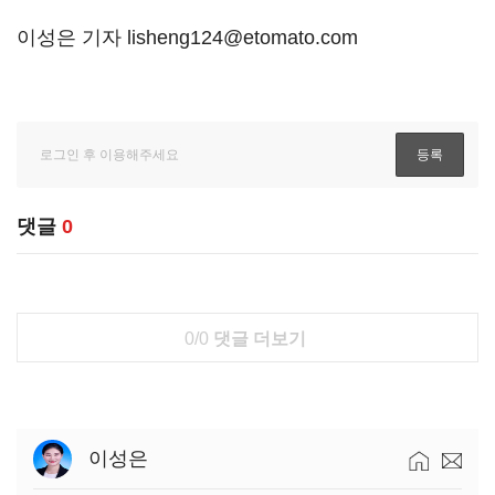
이성은 기자 lisheng124@etomato.com
댓글
0
0/0
댓글 더보기
이성은