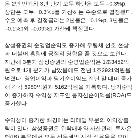
은 2년 만기와 3년 만기 모두 하단은 모두 –0.3%p,
상단은 모두 +0.3%p를 가산하는 수준으로 결정됐다.
수요 예측 후 결정금리는 2년물은 –0.1%p, 3년물은
–0.1%p와 –0.09%p 가산돼 책정됐다.
삼성증권의 순영업순익도 증가해 우량채 선호 현상
과 더불어 흥행에 긍정적 영향을 줄 것으로 보인다.
지난해 3분기 삼성증권의 순영업순익은 1조3452억
원으로 1개 분기가 남았음에도 전년 1조2921억원을
넘겼다. 영업이익과 당기순이익도 전년 말 대비 증가
해 각각 6980억원과 5162억원을 기록했다. 당기순익
이 증가하자 수익성 지표인 총자산순이익률(ROA)도
증가했다.
수익성이 증가한 배경에는 리테일 부문의 이익창출
력이 있다. 삼성증권은 위탁매매와 자산관리, 투자은
행(IB) 부문에서 모두 선두권의 시장 점유율을 보이