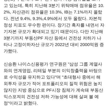
고 있는데, 특히 지난해 3분기 위탁매매 점유율은 10.
2%, 자산관리 점유율은 10.3%, IB는 7.1%까지 올랐
다. 전년 9.4%, 9.3%,4.9%에서 모두 올랐다. 자본적
정성 지표도 우수한 편이다. 장기간 흑자를 내면서 자
기자본 규모가 확대되고 있기 때문이다. 다만 지난해
3분기까지 부동산PF 자산 등에서 건전성 저하가 나
타나 고정이하자산 규모가 2022년 대비 2000억원 증
가했다.
신승환 나이스신용평가 연구원은 "삼성 그룹 계열사
와의 연계영업, 리테일 부분의 이익창출력을 바탕으
로 수익성을 유지하고 있다"며 "초대형사 중에서 해
외투자 규모가 적어 포트폴리오의 질적 위험은 높지
않지만 지방 중심으로 PF시장 침체가 계속돼 부동산
익스포져의 건전성 저하 가능성에 대해 살펴 볼 예
정"이라고 밝혔다.