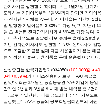
다. 삼성증권은 우선 2000억원으로 기업어음과 전자
단기사채를 상환할 계획이다. 오는 1월26일 만기가
도래하는 기업어음부터 2월6일까지 만기인 기업어음
과 전자단기사채를 갚는다. 각 이자율은 지난해 2월1
일 발행한 기업어음이 3.83%로 가장 낮고, 지난해 11
월 초 발행된 전자단기사채가 4.56%로 가장 높다. 자
금이 추자적으로 조달될 경우 늦게는 올해 2월8일 만
기인 전자단기사채도 상환할 수 있게 된다. 사채 발행
으로 조달한 자금은 실제 자금 사용일까지 은행 예금
등 안정성이 놓은 금융상품을 통해 운용될 예정이다.
삼성증권는
한국기업평가(034950)
(102,000원 ▲40
0원 +0.39%)
와 나이스신용평가로부터 AA+등급을
받았다. 최근 3개월간 동일등급인 AA+ 기업이 동일
만기인 2년물과 3년물 회사채 발행 내역은 총 3건이
다. 모두 개별민평금리를 공모희망금리의 기준으로
설정했는데, AA+ 등급의 공모희망금리밴드의 하단