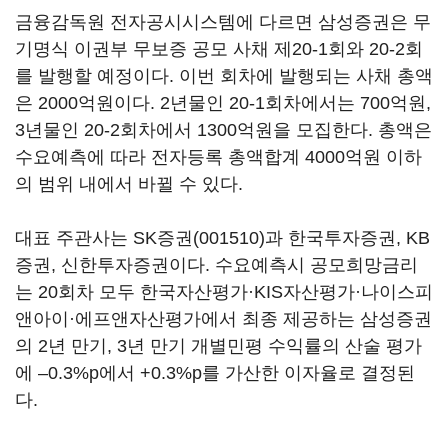
금융감독원 전자공시시스템에 다르면 삼성증권은 무
기명식 이권부 무보증 공모 사채 제20-1회와 20-2회
를 발행할 예정이다. 이번 회차에 발행되는 사채 총액
은 2000억원이다. 2년물인 20-1회차에서는 700억원,
3년물인 20-2회차에서 1300억원을 모집한다. 총액은
수요예측에 따라 전자등록 총액합계 4000억원 이하
의 범위 내에서 바뀔 수 있다.
대표 주관사는
SK증권(001510)
과 한국투자증권, KB
증권, 신한투자증권이다. 수요예측시 공모희망금리
는 20회차 모두 한국자산평가·KIS자산평가·나이스피
앤아이·에프앤자산평가에서 최종 제공하는 삼성증권
의 2년 만기, 3년 만기 개별민평 수익률의 산술 평가
에 –0.3%p에서 +0.3%p를 가산한 이자율로 결정된
다.