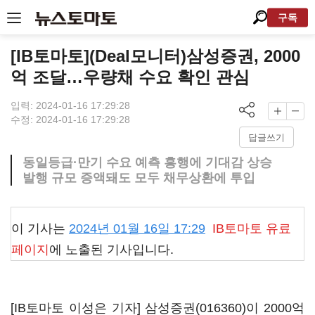
구독
[IB토마토](Deal모니터)삼성증권, 2000
억 조달…우량채 수요 확인 관심
입력: 2024-01-16 17:29:28
수정: 2024-01-16 17:29:28
답글쓰기
동일등급·만기 수요 예측 흥행에 기대감 상승
발행 규모 증액돼도 모두 채무상환에 투입
이 기사는
2024년 01월 16일 17:29
IB토마토
유료
페이지
에 노출된 기사입니다.
[IB토마토 이성은 기자]
삼성증권(016360)
이 2000억