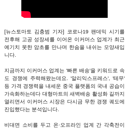
[뉴스토마토 김충범 기자] 코로나19 팬데믹 시기를
전후해 고공 성장세를 이어온 이커머스 업계가 최근
예기치 못한 암초를 만나며 한숨을 내쉬는 모양새입
니다.
지금까지 이커머스 업계는 '빠른 배송'을 키워드로 속
도 경쟁에 주력해왔는데요. '알리익스프레스', '테무'
등 가격 경쟁력을 내세운 중국 플랫폼의 국내 공습이
가속화하는데다 대형마트의 새벽배송 활성화 길까지
열리면서 이커머스 시장은 다시금 무한 경쟁 궤도에
진입했다는 분석입니다.
비대면 소비를 두고 온·오프라인 업계 간 각축전이