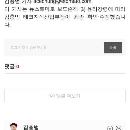
김충범 기자 acechung@etomato.com
이 기사는 뉴스토마토 보도준칙 및 윤리강령에 따라
김충범 테크지식산업부장이 최종 확인·수정했습니
다.
댓글
0
0/0
댓글 더보기
김충범