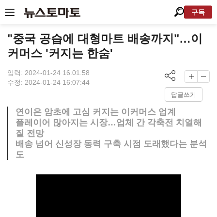
구독
"중국 공습에 대형마트 배송까지"…이
커머스 '커지는 한숨'
입력: 2024-01-24 16:01:58
수정: 2024-01-24 16:07:44
답글쓰기
연이은 암초에 고심 커지는 이커머스 업계
플레이어 많아지는 시장…업체 간 각축전 치열해
질 전망
배송 넘어 신성장 동력 구축 시점 도래했다는 분석
도