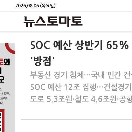
2026.08.06 (목요일)
SOC 예산 상반기 65%
'방점'
부동산 경기 침체…국내 민간 건
SOC 예산 12조 집행…건설경기
도로 5.3조원·철도 4.6조원·공항