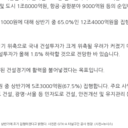
및 도시 1조8000억원, 항공·공항분야 9000억원 등의 순입
000원에 대해 상반기 중 65.0%인 12조4000억원을 집
경기 위축으로 국내 건설투자가 크게 위축될 우려가 커졌기
설투자가 올해 1.8% 하락할 것으로 전망한 바 있습니다.
침체된 건설경기에 활력을 불어넣겠다는 목표입니다.
 중 상반기에 5조3000억원(67.5%) 집행합니다. 주요 
도 건설, 광명-서울 등 민자도로 건설, 안전개선 및 유지관리
상반기에 조기 집행하겠다고 밝혔다. 사진은 GTX-A 터널구간 공사 현장. (사진=뉴시스)