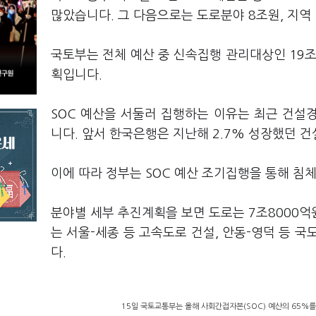
많았습니다. 그 다음으로는 도로분야 8조원, 지역 
국토부는 전체 예산 중 신속집행 관리대상인 19조1
획입니다.
SOC 예산을 서둘러 집행하는 이유는 최근 건설
니다. 앞서 한국은행은 지난해 2.7% 성장했던 건
이에 따라 정부는 SOC 예산 조기집행을 통해 
분야별 세부 추진계획을 보면 도로는 7조8000억원
는 서울-세종 등 고속도로 건설, 안동-영덕 등 국
다.
15일 국토교통부는 올해 사회간접자본(SOC) 예산의 65%를 