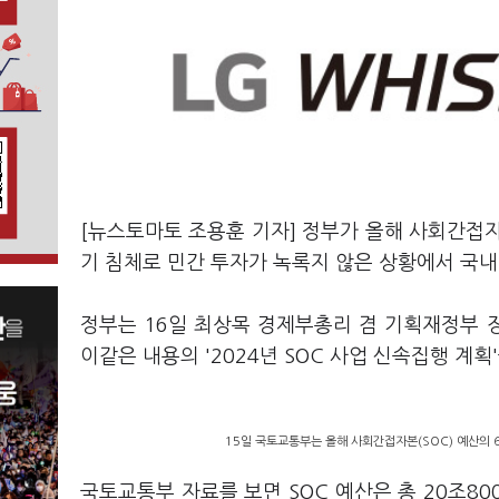
[뉴스토마토 조용훈 기자] 정부가 올해 사회간접자
기 침체로 민간 투자가 녹록지 않은 상황에서 국
정부는 16일 최상목 경제부총리 겸 기획재정부 
이같은 내용의 '2024년 SOC 사업 신속집행 계획
15일 국토교통부는 올해 사회간접자본(SOC) 예산의 
국토교통부 자료를 보면 SOC 예산은 총 20조8