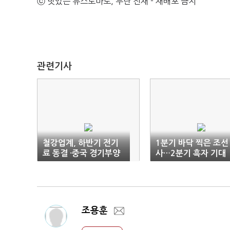
ⓒ 맛있는 뉴스토마토, 무단 전재 - 재배포 금지
관련기사
철강업계, 하반기 전기
1분기 바닥 찍은 조선
료 동결 ·중국 경기부양
사…2분기 흑자 기대
책에 반등 예고
조용훈