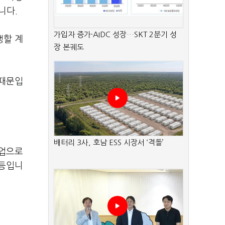
니다.
가입자 증가·AIDC 성장…SKT 2분기 성
행할 계
장 본궤도
 때문입
배터리 3사, 호남 ESS 시장서 ‘격돌’
사업으로
 등입니