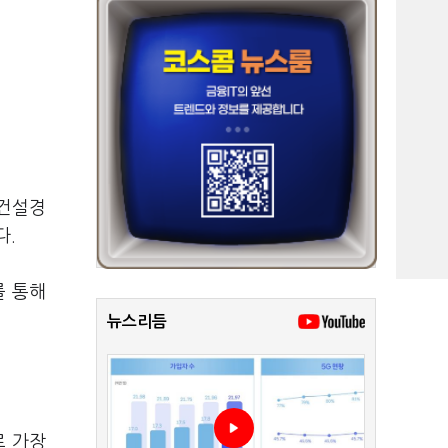
 건설경
다.
를 통해
뉴스리듬
로 가장