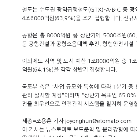
철도는 수도권 광역급행철도(GTX)-A·B·C 등 
4조6000억원(63.9%)을 조기 집행합니다. 신
공항은 총 8000억원 중 상반기에 5000조원(6
등 공항건설과 공항소음대책 추진, 항행안전시설 
이외에도 지역 및 도시 예산 1조8000억원 중 1조1
억원(64.1%)을 각각 상반기 집행합니다.
국토부 측은 "사업 규모와 특성에 따라 1분기 
관리 실시할 예정"이라며 "상반기 목표인 65.0
전을 최우선으로 안전관리 시스템을 철저히 운영할
세종=조용훈 기자 joyonghun@etomato.com
이 기사는 뉴스토마토 보도준칙 및 윤리강령에 따