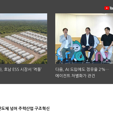
, 호남 ESS 시장서 ‘격돌’
다음, AI 도입에도 점유율 2%…
에이전트 차별화가 관건
…반도체 넘어 주력산업 구조혁신