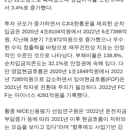
서 3.4%로 증가했다.
투자 규모가 증가하면서 CJ대한통운을 제외한 순차
입금은 2020년 4조8104억원에서 2022년 6조7398억
원, 지난해 3분기 7조972억원으로 증가했으나 우수
한 수익 창출력을 바탕으로 재무건전성 지표는 안정
적인 수준인 것으로 나타났다. 부채비율은 138.8%,
순차입금의존도는 32.1%로 안정권에 속해 있다. 다
만 영업현금흐름은 2020년 1조1849억원에서 2022
년 7285억원으로 감소하면서 잉여현금흐름(FCF)은
2021년 적자로 전환돼 주의가 필요하다. 2022년 FC
F는 마이너스 4281억원을 기록했다.
황종 NICE신용평가 선임연구원은 “2022년 운전자금
부담증가 등에 따라 2021년 이후 현금흐름이 저하되
는 모습을 보이고 있다”라며 “향후에도 사업기반 강