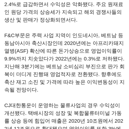
2.4%로 급감하면서 수익성은 악화됐다. 주요 원재료
인 원당 가격의 상승세가 지속되고 해외 경쟁사들의
생산 및 판매가 정상화되면서다.
F&C부문은 주력 사업 지역이 인도네시아, 베트남 등
동남아시아 축산시장인데 2020년에는 아프리카돼지
열병(ASF) 확산에 따른 돈가상승으로 영업이익률이
9.9%까지 치솟았다가 2022년에는 0.3%로 저하됐다.
지난해 3분기에는 베트남 소비심리 부진으로 판가 회
복이 더디게 진행돼 영업적자로 전환됐다. 향후에도
축산 재고 소진 및 가격에 따라 높은 이익변동성이 지
속될 전망이다.
CJ대한통운이 운영하는 물류사업의 경우 수익성이
개선됐다. 택배시장의 성장 및 복합물류터미널 가동
률 상승 등에 힘입어 매출은 2020년 10조원에서 202
2년 12조원으로 확대됐으며 영업이익률 또한 3%에