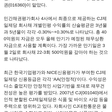
권(016360)
이 맡았다.
민간채권평가회사 4사에서 최종으로 제공하는 CJ제
일제당 회사채 개별민평 수익률의 산술평균은 3년물
과 5년물이 각각 -0.30%~+0.30%로 나타났다. 총 40
0억원의 자금은 모두 올해 만기가 예정된 채무상환
자금으로 사용할 계획이다. 가장 가까운 만기일은 3
월 2일로 회사채 22-3회 500억원을 갚아야 하는 것으
로 나타났다.
최근 한국기업평가와 NICE신용평가가 부여한 CJ제
일제당 신용등급은 각각 ‘AA(안정적)’이다. 수익성은
다소 줄었지만 안정적인 사업기반을 토대로 재무건
전성은 높은 평가를 받았다. 2007년
CJ(001040)
에서
인적 분할된 CJ제일제당은 식품 및 바이오 사업 등을
주력으로 영위하고 있다. 자회사인 CJ대한통운은 물