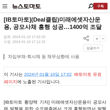
구독
[IB토마토](Deal클립)미래에셋자산운
용, 공모사채 흥행 성공…1400억 조달
입력: 2024-01-10 17:02:20
수정: 2024-01-10 17:12:22
답글쓰기
차입부채·회사채 등 채무상환에 사용
이 기사는
2024년 01월 10일 17:02
IB토마토
유료
페이지
에 노출된 기사입니다.
[IB토마토 황양택 기자] 미래에셋자산운용이 공모사
채 발행을 위한 수요예측에서 크게 흥행하면서 발행