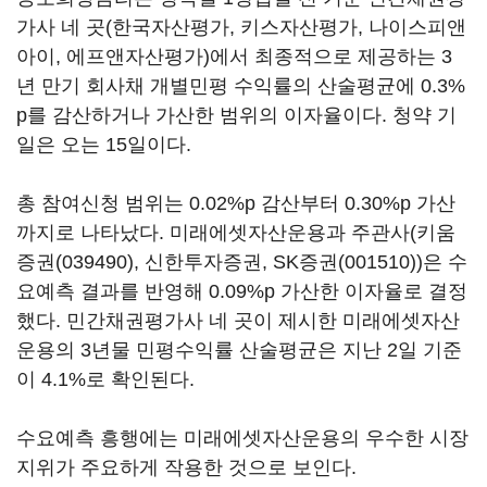
가사 네 곳(한국자산평가, 키스자산평가, 나이스피앤
아이, 에프앤자산평가)에서 최종적으로 제공하는 3
년 만기 회사채 개별민평 수익률의 산술평균에 0.3%
p를 감산하거나 가산한 범위의 이자율이다. 청약 기
일은 오는 15일이다.
총 참여신청 범위는 0.02%p 감산부터 0.30%p 가산
까지로 나타났다. 미래에셋자산운용과 주관사(
키움
증권(039490)
, 신한투자증권,
SK증권(001510)
)은 수
요예측 결과를 반영해 0.09%p 가산한 이자율로 결정
했다. 민간채권평가사 네 곳이 제시한 미래에셋자산
운용의 3년물 민평수익률 산술평균은 지난 2일 기준
이 4.1%로 확인된다.
수요예측 흥행에는 미래에셋자산운용의 우수한 시장
지위가 주요하게 작용한 것으로 보인다.