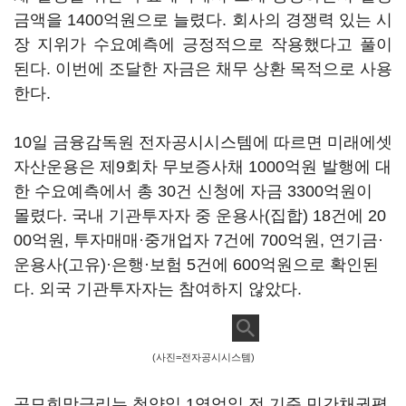
금액을 1400억원으로 늘렸다. 회사의 경쟁력 있는 시
장 지위가 수요예측에 긍정적으로 작용했다고 풀이
된다. 이번에 조달한 자금은 채무 상환 목적으로 사용
한다.
10일 금융감독원 전자공시시스템에 따르면 미래에셋
자산운용은 제9회차 무보증사채 1000억원 발행에 대
한 수요예측에서 총 30건 신청에 자금 3300억원이
몰렸다. 국내 기관투자자 중 운용사(집합) 18건에 20
00억원, 투자매매·중개업자 7건에 700억원, 연기금·
운용사(고유)·은행·보험 5건에 600억원으로 확인된
다. 외국 기관투자자는 참여하지 않았다.
(사진=전자공시시스템)
공모희망금리는 청약일 1영업일 전 기준 민간채권평