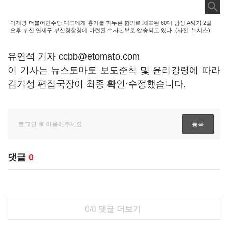
이재명 더불어민주당 대표에게 흉기를 휘두른 혐의로 체포된 60대 남성 A씨가 2일
오후 부산 연제구 부산경찰청에 마련된 수사본부로 압송되고 있다. (사진=뉴시스)
유연석 기자 ccbb@etomato.com
이 기사는 뉴스토마토 보도준칙 및 윤리강령에 따라
김기성 편집국장이 최종 확인·수정했습니다.
댓글
0
0/0
댓글 더보기