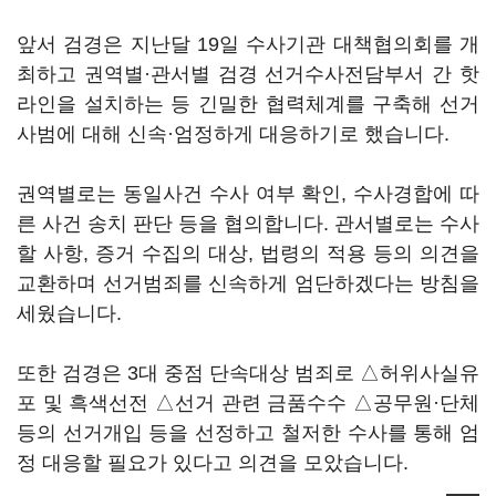
앞서 검경은 지난달 19일 수사기관 대책협의회를 개
최하고 권역별·관서별 검경 선거수사전담부서 간 핫
라인을 설치하는 등 긴밀한 협력체계를 구축해 선거
사범에 대해 신속·엄정하게 대응하기로 했습니다.
권역별로는 동일사건 수사 여부 확인, 수사경합에 따
른 사건 송치 판단 등을 협의합니다. 관서별로는 수사
할 사항, 증거 수집의 대상, 법령의 적용 등의 의견을
교환하며 선거범죄를 신속하게 엄단하겠다는 방침을
세웠습니다.
또한 검경은 3대 중점 단속대상 범죄로 △허위사실유
포 및 흑색선전 △선거 관련 금품수수 △공무원·단체
등의 선거개입 등을 선정하고 철저한 수사를 통해 엄
정 대응할 필요가 있다고 의견을 모았습니다.