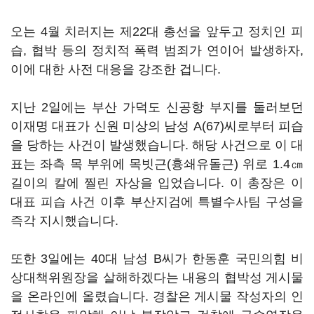
오는 4월 치러지는 제22대 총선을 앞두고 정치인 피
습, 협박 등의 정치적 폭력 범죄가 연이어 발생하자,
이에 대한 사전 대응을 강조한 겁니다.
지난 2일에는 부산 가덕도 신공항 부지를 둘러보던
이재명 대표가 신원 미상의 남성 A(67)씨로부터 피습
을 당하는 사건이 발생했습니다. 해당 사건으로 이 대
표는 좌측 목 부위에 목빗근(흉쇄유돌근) 위로 1.4㎝
길이의 칼에 찔린 자상을 입었습니다. 이 총장은 이
대표 피습 사건 이후 부산지검에 특별수사팀 구성을
즉각 지시했습니다.
또한 3일에는 40대 남성 B씨가 한동훈 국민의힘 비
상대책위원장을 살해하겠다는 내용의 협박성 게시물
을 온라인에 올렸습니다. 경찰은 게시물 작성자의 인