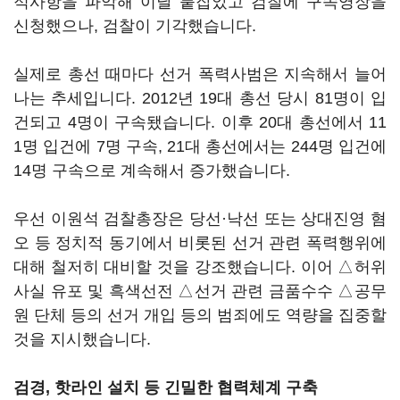
적사항을 파악해 이날 붙잡았고 검찰에 구속영장을
신청했으나, 검찰이 기각했습니다.
실제로 총선 때마다 선거 폭력사범은 지속해서 늘어
나는 추세입니다. 2012년 19대 총선 당시 81명이 입
건되고 4명이 구속됐습니다. 이후 20대 총선에서 11
1명 입건에 7명 구속, 21대 총선에서는 244명 입건에
14명 구속으로 계속해서 증가했습니다.
우선 이원석 검찰총장은 당선·낙선 또는 상대진영 혐
오 등 정치적 동기에서 비롯된 선거 관련 폭력행위에
대해 철저히 대비할 것을 강조했습니다. 이어 △허위
사실 유포 및 흑색선전 △선거 관련 금품수수 △공무
원 단체 등의 선거 개입 등의 범죄에도 역량을 집중할
것을 지시했습니다.
검경, 핫라인 설치 등 긴밀한 협력체계 구축