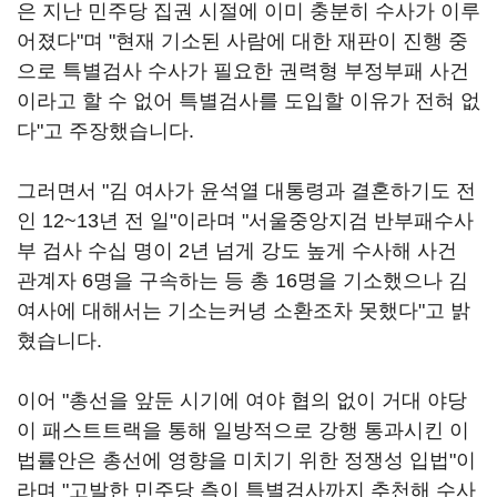
은 지난 민주당 집권 시절에 이미 충분히 수사가 이루
어졌다"며 "현재 기소된 사람에 대한 재판이 진행 중
으로 특별검사 수사가 필요한 권력형 부정부패 사건
이라고 할 수 없어 특별검사를 도입할 이유가 전혀 없
다"고 주장했습니다.
그러면서 "김 여사가 윤석열 대통령과 결혼하기도 전
인 12~13년 전 일"이라며 "서울중앙지검 반부패수사
부 검사 수십 명이 2년 넘게 강도 높게 수사해 사건
관계자 6명을 구속하는 등 총 16명을 기소했으나 김
여사에 대해서는 기소는커녕 소환조차 못했다"고 밝
혔습니다.
이어 "총선을 앞둔 시기에 여야 협의 없이 거대 야당
이 패스트트랙을 통해 일방적으로 강행 통과시킨 이
법률안은 총선에 영향을 미치기 위한 정쟁성 입법"이
라며 "고발한 민주당 측이 특별검사까지 추천해 수사