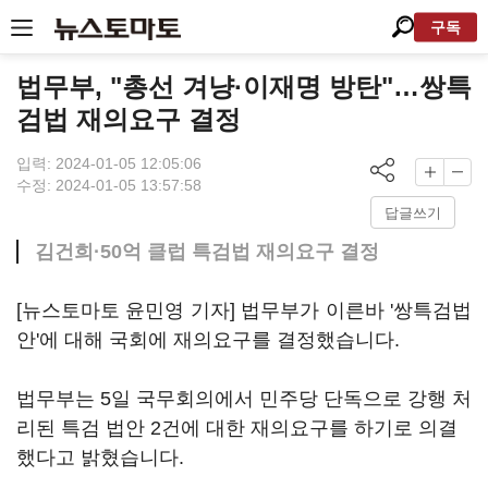
구독
법무부, "총선 겨냥·이재명 방탄"…쌍특
검법 재의요구 결정
입력: 2024-01-05 12:05:06
수정: 2024-01-05 13:57:58
답글쓰기
김건희·50억 클럽 특검법 재의요구 결정
[뉴스토마토 윤민영 기자] 법무부가 이른바 '쌍특검법
안'에 대해 국회에 재의요구를 결정했습니다.
법무부는 5일 국무회의에서 민주당 단독으로 강행 처
리된 특검 법안 2건에 대한 재의요구를 하기로 의결
했다고 밝혔습니다.