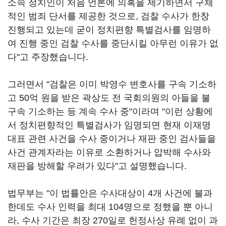
소속 정치인이 처음 언론에 의혹을 제기하면서 구체
적인 범죄 단서를 제공한 것으로, 검찰 수사가 한창
진행되고 있는데 굳이 정치편향 특별검사를 임명하
여 진행 중인 검찰 수사를 중단시킬 아무런 이유가 없
다"고 주장했습니다.
그러면서 "검찰은 이미 박영수 변호사를 구속 기소하
고 50억 원을 받은 곽상도 전 국회의원의 아들을 불
구속 기소하는 등 계속 수사 중"이라며 "이런 상황에
서 정치편향적인 특별검사가 임명되면 현재 이재명
대표 관련 사건을 수사 중이거나 재판 중인 검사들을
사건 관계자라는 이유로 소환하거나 압박해 수사와
재판을 방해할 우려가 있다"고 설명했습니다.
법무부는 "이 법률안은 수사대상이 4개 사건에 불과
한데도 수사 인력을 최대 104명으로 정했을 뿐 아니
라, 수사 기간은 최장 270일로 헌정사상 유례 없이 과