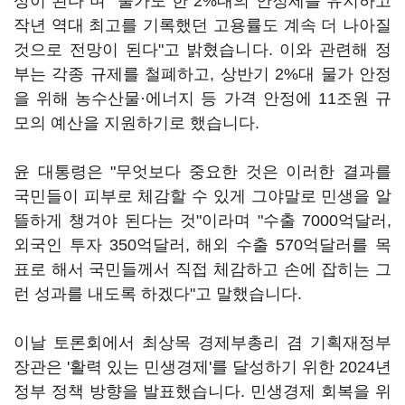
상이 된다"며 "물가도 한 2%대의 안정세를 유지하고
작년 역대 최고를 기록했던 고용률도 계속 더 나아질
것으로 전망이 된다"고 밝혔습니다. 이와 관련해 정
부는 각종 규제를 철폐하고, 상반기 2%대 물가 안정
을 위해 농수산물·에너지 등 가격 안정에 11조원 규
모의 예산을 지원하기로 했습니다.
윤 대통령은 "무엇보다 중요한 것은 이러한 결과를
국민들이 피부로 체감할 수 있게 그야말로 민생을 알
뜰하게 챙겨야 된다는 것"이라며 "수출 7000억달러,
외국인 투자 350억달러, 해외 수출 570억달러를 목
표로 해서 국민들께서 직접 체감하고 손에 잡히는 그
런 성과를 내도록 하겠다"고 말했습니다.
이날 토론회에서 최상목 경제부총리 겸 기획재정부
장관은 '활력 있는 민생경제'를 달성하기 위한 2024년
정부 정책 방향을 발표했습니다. 민생경제 회복을 위