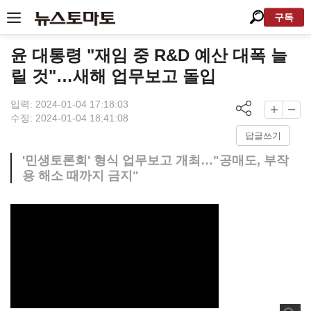
구독
윤 대통령 "재임 중 R&D 예산 대폭 늘
릴 것"…새해 업무보고 돌입
입력: 2024-01-04 17:18:03
수정: 2024-01-04 18:41:08
답글쓰기
'민생토론회' 형식 업무보고 개최…"공매도, 부작
용 해소 때까지 금지"