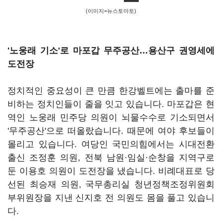
(이미지=뉴스토마토)
'노웅래 기소'로 마포갑 무주공산…용산구 권영세에
도전장
정치적인 중요성이 큰 만큼 한강벨트에는 출마를 준
비하는 정치인들이 줄을 잇고 있습니다. 마포갑은 현
역인 노웅래 민주당 의원이 뇌물수수로 기소되면서
'무주공산'으로 떠올랐습니다. 때문에 여야 후보들이
몰리고 있습니다. 여당인 국민의힘에서는 시대전환
출신 조정훈 의원, 전북 남원·임실·순창을 지역구로
둔 이용호 의원이 도전장을 냈습니다. 비례대표로 당
선된 최승재 의원, 국무총리실 청년정책조정위원회
부위원장을 지낸 신지호 전 의원도 몸을 풀고 있습니
다.