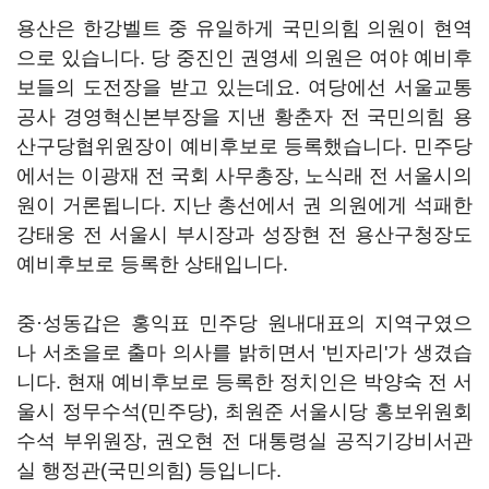
용산은 한강벨트 중 유일하게 국민의힘 의원이 현역
으로 있습니다. 당 중진인 권영세 의원은 여야 예비후
보들의 도전장을 받고 있는데요. 여당에선 서울교통
공사 경영혁신본부장을 지낸 황춘자 전 국민의힘 용
산구당협위원장이 예비후보로 등록했습니다. 민주당
에서는 이광재 전 국회 사무총장, 노식래 전 서울시의
원이 거론됩니다. 지난 총선에서 권 의원에게 석패한
강태웅 전 서울시 부시장과 성장현 전 용산구청장도
예비후보로 등록한 상태입니다.
중·성동갑은 홍익표 민주당 원내대표의 지역구였으
나 서초을로 출마 의사를 밝히면서 '빈자리'가 생겼습
니다. 현재 예비후보로 등록한 정치인은 박양숙 전 서
울시 정무수석(민주당), 최원준 서울시당 홍보위원회
수석 부위원장, 권오현 전 대통령실 공직기강비서관
실 행정관(국민의힘) 등입니다.