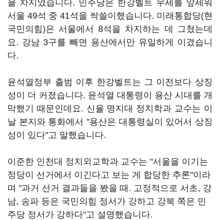
을 차지였습니다. 민주당은 한강벨트 우세를 앞세워
서울 49석 중 41석을 싹쓸이했습니다. 미래통합당(현
국민의힘)은 서울에서 8석을 차지하는 데 그쳤는데
요. 강남 3구를 빼면 용산에서만 유일하게 이겼습니
다.
윤석열정부 출범 이후 한강벨트는 그 이전보다 상징
성이 더 커졌습니다. 윤석열 대통령이 용산 시대를 개
막했기 때문인데요. 신율 명지대 정치학과 교수는 이
날 본지와 통화에서 "용산은 대통령실이 있어서 상징
성이 있다"고 말했습니다.
이준한 인천대 정치외교학과 교수는 "서울을 이기는
정당이 선거에서 이긴다고 보는 게 합당한 추론"이라
며 "과거 선거 결과들을 봤을 때. 고정적으로 서초, 강
남, 송파 등은 국민의힘 정서가 강하고 강북 쪽은 민
주당 정서가 강하다"고 설명했습니다.