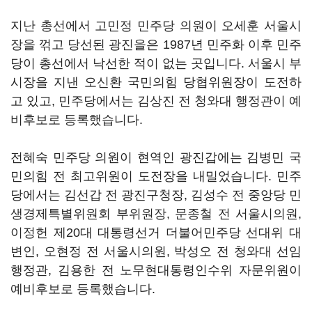
지난 총선에서 고민정 민주당 의원이 오세훈 서울시
장을 꺾고 당선된 광진을은 1987년 민주화 이후 민주
당이 총선에서 낙선한 적이 없는 곳입니다. 서울시 부
시장을 지낸 오신환 국민의힘 당협위원장이 도전하
고 있고, 민주당에서는 김상진 전 청와대 행정관이 예
비후보로 등록했습니다.
전혜숙 민주당 의원이 현역인 광진갑에는 김병민 국
민의힘 전 최고위원이 도전장을 내밀었습니다. 민주
당에서는 김선갑 전 광진구청장, 김성수 전 중앙당 민
생경제특별위원회 부위원장, 문종철 전 서울시의원,
이정헌 제20대 대통령선거 더불어민주당 선대위 대
변인, 오현정 전 서울시의원, 박성오 전 청와대 선임
행정관, 김용한 전 노무현대통령인수위 자문위원이
예비후보로 등록했습니다.