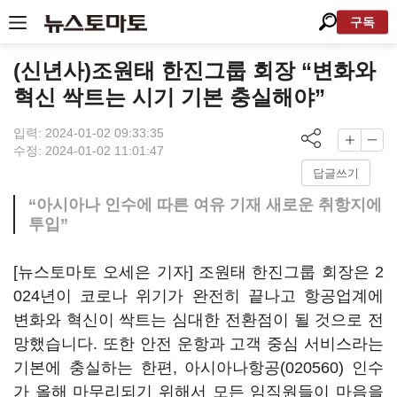
구독
(신년사)조원태 한진그룹 회장 “변화와
혁신 싹트는 시기 기본 충실해야”
입력: 2024-01-02 09:33:35
수정: 2024-01-02 11:01:47
답글쓰기
“아시아나 인수에 따른 여유 기재 새로운 취항지에
투입”
[뉴스토마토 오세은 기자] 조원태 한진그룹 회장은 2
024년이 코로나 위기가 완전히 끝나고 항공업계에
변화와 혁신이 싹트는 심대한 전환점이 될 것으로 전
망했습니다. 또한 안전 운항과 고객 중심 서비스라는
기본에 충실하는 한편,
아시아나항공(020560)
인수
가 올해 마무리되기 위해서 모든 임직원들이 마음을