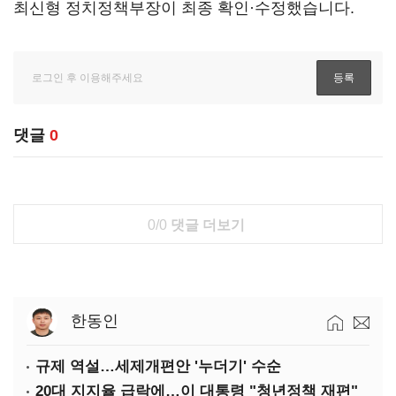
최신형 정치정책부장이 최종 확인·수정했습니다.
댓글
0
0/0
댓글 더보기
한동인
규제 역설…세제개편안 '누더기' 수순
20대 지지율 급락에…이 대통령 "청년정책 재편"