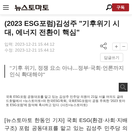
구독
(2023 ESG포럼)김성주 "기후위기 시
대, 에너지 전환이 핵심"
입력: 2023-12-21 15:44:12
수정: 2023-12-21 15:44:12
답글쓰기
"기후 위기, 정쟁 요소 아냐…정부·국회·언론까지
인식 확대해야"
국회 ESG포럼 공동대표를 맡고 있는 김성주 민주당 의원이 21일 서울 여의도 글래
드호텔에서 <뉴스토마토>와 한국ESG학회, 국회ESG포럼이 공동 주최한 '2023 토마
토 ESG포럼'에 참석해 축사하고 있다. (사진=뉴스토마토)
[뉴스토마토 한동인 기자] 국회 ESG(환경·사회·지배
구조) 포럼 공동대표를 맡고 있는 김성주 민주당 의