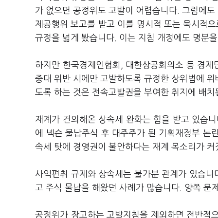
가 없으면 공정위도 고발이 어렵습니다. 그럼에도
제공행위 보고를 받고 이를 명시적 또는 묵시적으
규정을 넓게 봤습니다. 이는 지침 개정에도 명분을
하지만 한국경제인협회, 대한상공회의소 등 경제
중대 위반 시에만 고발하도록 규정한 상위법에 위
도록 하는 것은 전속고발권을 부여한 취지에 배치
재계가 건의해온 상속세 완화는 힘을 받고 있습니
에 넥슨 물납주식 후 대주주가 된 기획재정부 논
속세 탓에 경영권이 불안하다는 재계 목소리가 커
사익편취 규제와 상속세는 불가분 관계가 있습니
고 주식 물납을 해왔던 사례가 많습니다. 양쪽 문
공정위가 장고하는 고발지침을 제외하면 전반적으