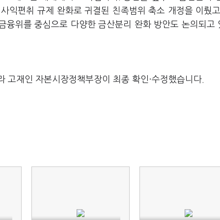
 사익편취 규제 완화로 귀결된 친족범위 축소 개정을 이뤘고
 금융위를 중심으로 다양한 금산분리 완화 방안도 논의되고
라 고재인 자본시장정책부장이 최종 확인·수정했습니다.