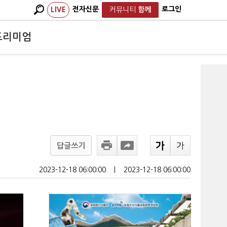
전자신문
로그인
LIVE
커뮤니티
함께
프리미엄
답글쓰기
2023-12-18 06:00:00
ㅣ
2023-12-18 06:00:00