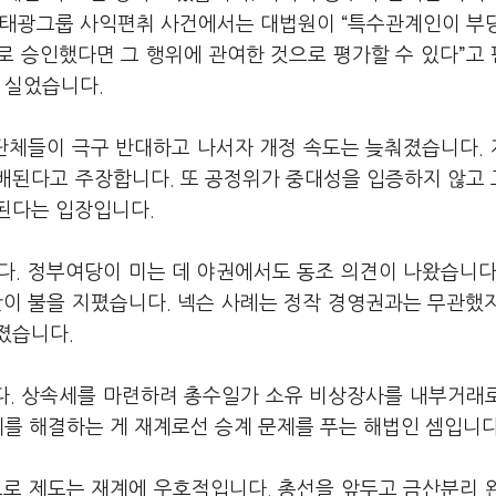
 태광그룹 사익편취 사건에서는 대법원이 “특수관계인이 부
로 승인했다면 그 행위에 관여한 것으로 평가할 수 있다”고
 실었습니다.
단체들이 극구 반대하고 나서자 개정 속도는 늦춰졌습니다.
배된다고 주장합니다. 또 공정위가 중대성을 입증하지 않고
된다는 입장입니다.
다. 정부여당이 미는 데 야권에서도 동조 의견이 나왔습니다
란이 불을 지폈습니다. 넥슨 사례는 정작 경영권과는 무관했
졌습니다.
다. 상속세를 마련하려 총수일가 소유 비상장사를 내부거래
제를 해결하는 게 재계로선 승계 문제를 푸는 해법인 셈입니
로 제도는 재계에 우호적입니다. 총선을 앞두고 금산분리 