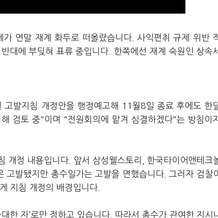
세가 연말 재계 화두로 떠올랐습니다. 사익편취 규제 위반 
 반대에 부딪혀 표류 중입니다. 한쪽에선 재계 숙원인 상속
월 고발지침 개정안을 행정예고해 11월8일 종료 후에도 한
렴해 검토 중"이며 "전원회의에 맡겨 심결하겠다"는 방침이
침 개정 내용입니다. 앞서 삼성웰스토리, 한국타이어앤테크
은 고발됐지만 총수일가는 고발을 면했습니다. 그러자 검찰
게 지침 개정의 배경입니다.
중대한 자’로만 정하고 있습니다. 따라서 총수가 관여한 지시