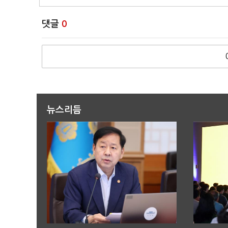
댓글
0
뉴스리듬