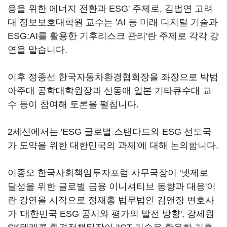
응을 위한 에너지 전환과 ESG' 주제로, 김법연 고려
대 정보보호대학원 교수는 'AI 등 미래 디지털 기술과
ESG:AI를 활용한 기후리스크 관리'란 주제로 각각 강
연을 맡습니다.
이후 정종선 한국자동차환경협회장을 좌장으로 박범
아주대 공학대학원장과 신동애 일본 기타큐수대 교
수 등이 참여해 토론을 펼칩니다.
2세션에서는 'ESG 글로벌 스탠다드와 ESG 선도국
가 도약을 위한 대한민국의 과제'에 대해 논의합니다.
이종오 한국사회책임투자포럼 사무국장이 '넷제로
달성을 위한 글로벌 금융 이니셔티브 동향과 대응'이
란 강연을 시작으로 정재홍 법무법인 김앤장 변호사
가 '대한민국 ESG 공시와 평가의 발전 방향', 강세원