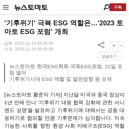
구독
'기후위기' 극복 ESG 역할은…'2023 토
마토 ESG 포럼' 개최
입력: 2023-12-18 06:00:00
수정: 2023-12-18 06:00:00
답글쓰기
뉴스토마토·한국ESG학회·국회ESG포럼, 21일 포
럼 열어
기후위기시대 ESG 역할 및 발전방향 등 모색
[뉴스토마토 황준익 기자] 지난달 미국과 중국 정상이
1년 만에 만나 '기후위기 대응 협력 강화에 관한 서니
랜드 성명'을 발표하고 기후위기에 대해서는 공동 대
응하기로 합의할 만큼 기후문제가 심각합니다. 지속
가능한 사회를 향한 환경·사회·지배구조(ESG) 역할