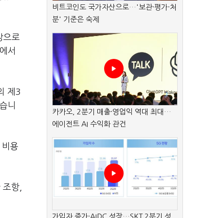
비트코인도 국가자산으로…'보관·평가·처
분' 기준은 숙제
대상으로
유에서
의 제3
했습니
카카오, 2분기 매출·영업익 역대 최대…
에이전트 AI 수익화 관건
 비용
 조항,
가입자 증가·AIDC 성장…SKT 2분기 성