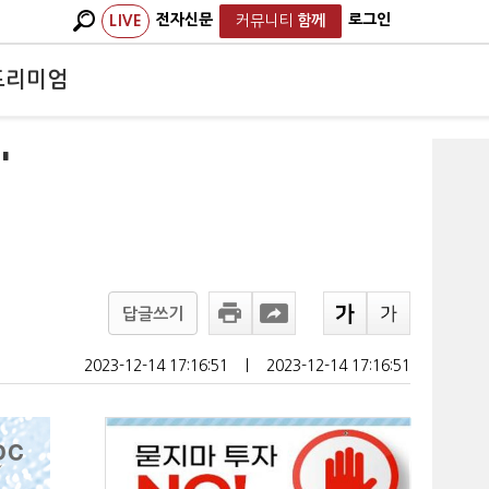
전자신문
로그인
LIVE
커뮤니티
함께
프리미엄
'
답글쓰기
2023-12-14 17:16:51
ㅣ
2023-12-14 17:16:51