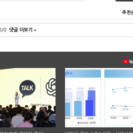
추천
0/0
댓글 더보기