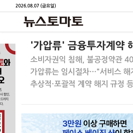
2026.08.07 (금요일)
'가압류' 금융투자계약 
소비자권익 침해, 불공정약관 4
가압류는 임시절차…"서비스 해지
추상적·포괄적 계약 해지 규정 등