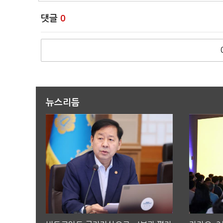
댓글
0
뉴스리듬