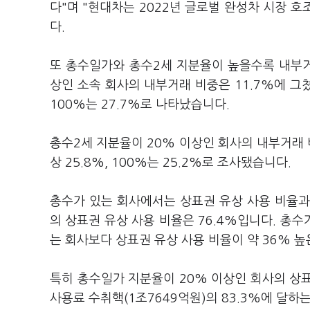
다"며 "현대차는 2022년 글로벌 완성차 시장 
다.
또 총수일가와 총수2세 지분율이 높을수록 내부거
상인 소속 회사의 내부거래 비중은 11.7%에 그쳤습
100%는 27.7%로 나타났습니다.
총수2세 지분율이 20% 이상인 회사의 내부거래 비
상 25.8%, 100%는 25.2%로 조사됐습니다.
총수가 있는 회사에서는 상표권 유상 사용 비율과
의 상표권 유상 사용 비율은 76.4%입니다. 총수
는 회사보다 상표권 유상 사용 비율이 약 36% 높
특히 총수일가 지분율이 20% 이상인 회사의 상표
사용료 수취핵(1조7649억원)의 83.3%에 달하