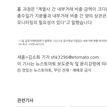
홍 과장은 "계열사 간 내부거래 비중·금액이 크
총수일가 지분율과 내부거래 비중 간 양의 상관관
모니터링의 필요성이 있다"고 말했습니다.
11일 공정거래위원회가 발표한 '2022년 공시대상기업집단 내부거래 현황'에 따르면
SK 로고. (사진=뉴시스)
세종=김소희 기자 shk3296@etomato.com
이 기사는 뉴스토마토 보도준칙 및 윤리강령에 따
ⓒ 맛있는 뉴스토마토, 무단 전재 - 재배포 금지
관련기사