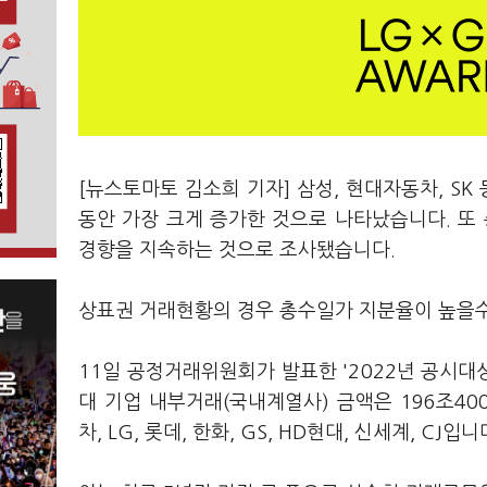
[뉴스토마토 김소희 기자] 삼성, 현대자동차, SK
동안 가장 크게 증가한 것으로 나타났습니다. 또
경향을 지속하는 것으로 조사됐습니다.
상표권 거래현황의 경우 총수일가 지분율이 높을수
11일 공정거래위원회가 발표한 '2022년 공시대
대 기업 내부거래(국내계열사) 금액은 196조400
차, LG, 롯데, 한화, GS, HD현대, 신세계, CJ입니