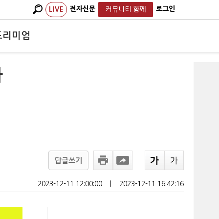
전자신문
로그인
LIVE
커뮤니티
함께
프리미엄
아
답글쓰기
2023-12-11 12:00:00
ㅣ
2023-12-11 16:42:16