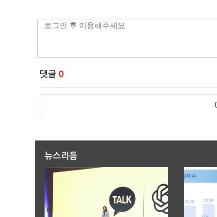
댓글
0
뉴스리듬