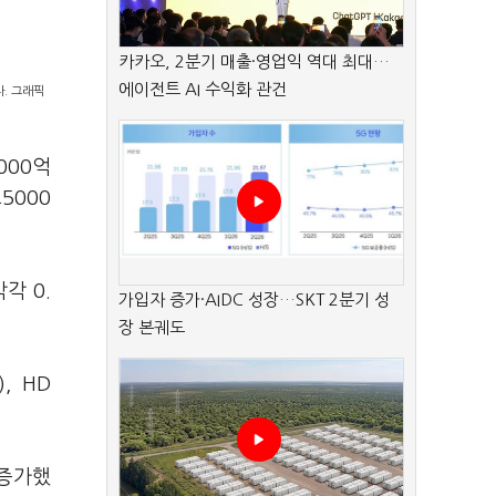
카카오, 2분기 매출·영업익 역대 최대…
에이전트 AI 수익화 관건
. 그래픽
000억
5000
각 0.
가입자 증가·AIDC 성장…SKT 2분기 성
장 본궤도
, HD
 증가했