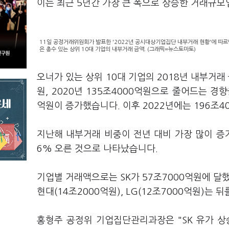
이는 최근 5년간 가장 큰 폭으로 상승한 거래규모
11일 공정거래위원회가 발표한 '2022년 공시대상기업집단 내부거래 현황'에 따르면
은 총수 있는 상위 10대 기업의 내부거래 금액. (그래픽=뉴스토마토)
오너가 있는 상위 10대 기업의 2018년 내부거래 
원, 2020년 135조4000억원으로 줄어드는 경향
억원이 증가했습니다. 이후 2022년에는 196조4
지난해 내부거래 비중이 전년 대비 가장 많이 증가한
6% 오른 것으로 나타났습니다.
기업별 거래액으로는 SK가 57조7000억원에 달했습
현대(14조2000억원), LG(12조7000억원)는 
홍형주 공정위 기업집단관리과장은 "SK 유가 