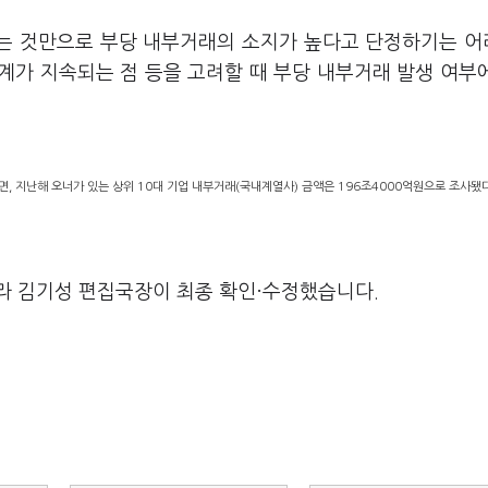
다는 것만으로 부당 내부거래의 소지가 높다고 단정하기는 
계가 지속되는 점 등을 고려할 때 부당 내부거래 발생 여부
, 지난해 오너가 있는 상위 10대 기업 내부거래(국내계열사) 금액은 196조4000억원으로 조사됐다
라 김기성 편집국장이 최종 확인·수정했습니다.