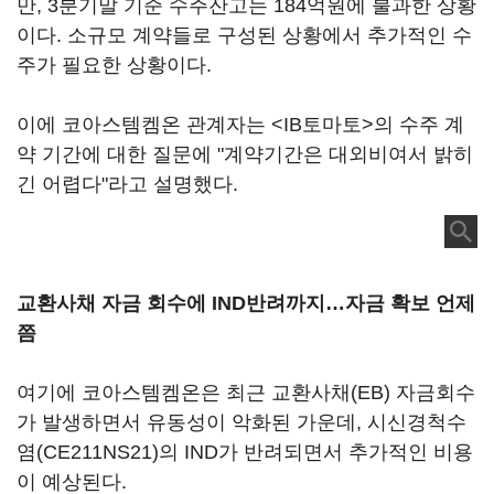
만, 3분기말 기준 수주잔고는 184억원에 불과한 상황
이다. 소규모 계약들로 구성된 상황에서 추가적인 수
주가 필요한 상황이다.
이에 코아스템켐온 관계자는 <IB토마토>의 수주 계
약 기간에 대한 질문에 "계약기간은 대외비여서 밝히
긴 어렵다"라고 설명했다.
교환사채 자금 회수에 IND반려까지…자금 확보 언제
쯤
여기에 코아스템켐온은 최근 교환사채(EB) 자금회수
가 발생하면서 유동성이 악화된 가운데, 시신경척수
염(CE211NS21)의 IND가 반려되면서 추가적인 비용
이 예상된다.