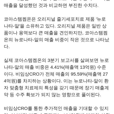
매출을 달성했던 것과 비교하면 부진한 수치다.
코아스템켐온은 오리지널 줄기세포치료 제품 '뉴로
나타-알'을 소유하고 있다. 오리지널 제품은 일반 상
품이나 용역보다 큰 매출을 견인하지만, 코아스템켐
온의 뉴로나타-알의 매출 비중이 작은 것으로 나타났
다.
실제 코아스템켐온의 3분기 보고서를 살펴보면 뉴로
나타-알의 매출 비중은 4.41%(매출액 13억원) 수준
이다. 비임상CRO가 전체 매출의 95.59%(매출액 27
4억원)를 차지하는 상황이다. 이는 뉴로나타-알이 환
자 맞춤형 치료제의 특성을 갖기 때문에 장기 매출계
약 등 수주 확보가 되지 않는 영향으로 풀이된다.
비임상CRO를 통한 추가적인 매출을 기대할 수 있지