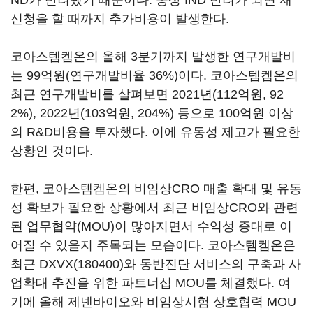
ND가 반려됐기 때문이다. 통상 IND 반려가 되면 재
신청을 할 때까지 추가비용이 발생한다.
코아스템켐온의 올해 3분기까지 발생한 연구개발비
는 99억원(연구개발비율 36%)이다. 코아스템켐온의
최근 연구개발비를 살펴보면 2021년(112억원, 92
2%), 2022년(103억원, 204%) 등으로 100억원 이상
의 R&D비용을 투자했다. 이에 유동성 제고가 필요한
상황인 것이다.
한편, 코아스템켐온의 비임상CRO 매출 확대 및 유동
성 확보가 필요한 상황에서 최근 비임상CRO와 관련
된 업무협약(MOU)이 많아지면서 수익성 증대로 이
어질 수 있을지 주목되는 모습이다. 코아스템켐온은
최근
DXVX(180400)
와 동반진단 서비스의 구축과 사
업확대 추진을 위한 파트너십 MOU를 체결했다. 여
기에 올해 제넨바이오와 비임상시험 상호협력 MOU