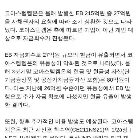
코아스템켐온은 올해 발행한 EB 215억원 중 27억원
을 사채권자의 요청에 따라 조기 상환한 것으로 나타
났다. 코아스템켐온 측에 따르면 기업이 아닌 개인 대
상으로 자금회수가 진행됐다.
EB 자금회수로 27억원 규모의 현금이 유출되면서 코
아스켐템온의 유동성이 악화된 것으로 나타났다. 올
해 3분기말 코아스템켐온의 현금 및 현금성 자산(단
기금융상품 및 공장가치금융자산 포함)은 80억원이
다. 이는 지난해 26억원 수준이던 유동성에서 EB 발
행으로 추가 자금 확보에 나섰지만 현금 유출이 발생
한 결과다.
또한, 향후 추가적인 비용 발생도 예상된다. 코아스템
켐온은 최근 시신경 척수염(CE211NS21)의 1/2a상 I