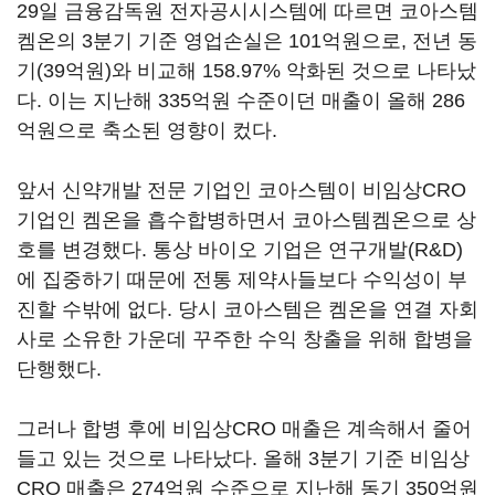
29일 금융감독원 전자공시시스템에 따르면 코아스템
켐온의 3분기 기준 영업손실은 101억원으로, 전년 동
기(39억원)와 비교해 158.97% 악화된 것으로 나타났
다. 이는 지난해 335억원 수준이던 매출이 올해 286
억원으로 축소된 영향이 컸다.
앞서 신약개발 전문 기업인 코아스템이 비임상CRO
기업인 켐온을 흡수합병하면서 코아스템켐온으로 상
호를 변경했다. 통상 바이오 기업은 연구개발(R&D)
에 집중하기 때문에 전통 제약사들보다 수익성이 부
진할 수밖에 없다. 당시 코아스템은 켐온을 연결 자회
사로 소유한 가운데 꾸주한 수익 창출을 위해 합병을
단행했다.
그러나 합병 후에 비임상CRO 매출은 계속해서 줄어
들고 있는 것으로 나타났다. 올해 3분기 기준 비임상
CRO 매출은 274억원 수준으로 지난해 동기 350억원