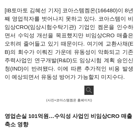
[IB토마토 김혜선 기자]
코아스템켐온(166480)
이 8년
째 영업적자를 벗어나지 못하고 있다. 코아스템이 비
임상CRO(임상시험수탁기관) 기업인 켐온을 인수하
면서 수익성 개선을 목표했지만 비임상CRO 매출은
오히려 줄어들고 있기 때문이다. 여기에 교환사채(E
B)의 회수가 이뤄진 가운데 유동성이 악화되고 기존
주력사업인 연구개발(R&D)도 임상시험 계획 승인신
청(IND)이 반려됐다. 이에 따른 추가적인 비용 발생
이 예상되면서 유동성 방어가 가능할지 미지수다.
(사진=코아스템켐온 홈페이지)
영업손실 101억원…수익성 사업인 비임상CRO 매출
축소 영향