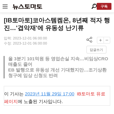
구독
[IB토마토]코아스템켐온, 8년째 적자 행
진…'겹악재'에 유동성 난기류
입력: 2023-12-01 06:00:00
수정: 2023-12-01 06:00:00
답글쓰기
올 3분기 101억원 등 영업손실 지속…비임상CRO
매출도 줄어
EB 발행으로 유동성 개선 기대했지만…조기상환
청구에 임상 신청도 반려
이 기사는
2023년 11월 29일 17:00
IB토마토
유료
페이지
에 노출된 기사입니다.