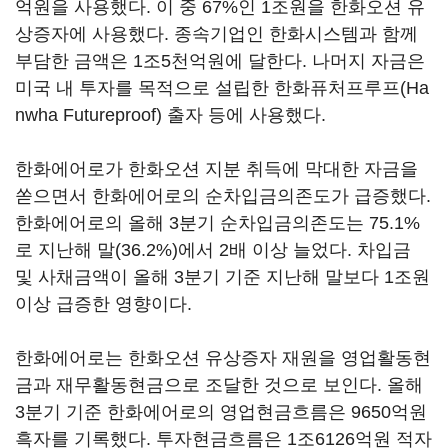
억원을 사용했다. 이 중 67%인 1조원을 한화오션 유
상증자에 사용했다. 종속기업인 한화시스템과 함께
부담한 금액은 1조5천억원에 달한다. 나머지 자금은
미국 내 투자를 목적으로 설립한 한화퓨처프루프(Ha
nwha Futureproof) 출자 등에 사용했다.
한화에어로가 한화오션 지분 취득에 막대한 자금을
쏟으면서 한화에어로의 순차입금의존도가 급증했다.
한화에어로의 올해 3분기 순차입금의존도는 75.1%
로 지난해 말(36.2%)에서 2배 이상 늘었다. 차입금
및 사채금액이 올해 3분기 기준 지난해 말보다 1조원
이상 급증한 영향이다.
한화에어로는 한화오션 유상증자 재원을 영업활동현
금과 재무활동현금으로 조달한 것으로 보인다. 올해
3분기 기준 한화에어로의 영업현금흐름은 9650억원
흑자를 기록했다. 투자현금흐름은 1조6126억원 적자