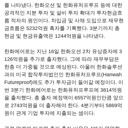
를 나타냈다. 한화오션 및 한화퓨처프루프 등에 대한
공격적인 지분 투자 및 설비 투자 확대가 투자현금흐
름 적자의 원인이다. 차입금 및 사채 도입으로 재무현
금흐름은 5232억원 흑자를 기록했다. 3분기까지 총
현금 및 현금유출액은 1244억원을 나타냈다.
한화에어로는 지난 16일 한화오션 2차 유상증자에 3
126억원을 추가로 출자했다. 그에 따라 재무부담은
한층 더 가중될 것으로 예상된다. 아울러 한화솔루션
과의 미국 합작투자법인인 한화퓨처프루프(Hanwah
Futureproof)에도 추가 투자금이 들어갈 예정이다. 이
번 3분기 한화에어로는 한화퓨처프루프에 3814억원
을 출자했다. 총 출자 예정액이 6557억원인만큼 앞으
로 2743억원을 더 출자해야 한다. 4분기부터 5869억
원이 관계 기업 투자에 지출되는 셈이다.