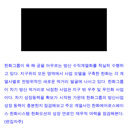
한화그룹이 육·해·공을 아우르는 방산 수직계열화를 착실히 수행하
고 있다. 지구위의 모든 영역에서 사업 모델을 구축한 한화는 각 계
열사별로 전방위적인 새로운 먹거리 발굴에 나서고 있다. 한화그룹
이 차기 방산 먹거리로 낙점한 사업은 지구 밖 우주 및 무인화 사업
이다. 차기 성장동력을 확보가 시작된 가운데 한화그룹의 방산사업
성장 동력이 충분한지 점검해보고 주요 계열사인 한화에어로스페이
스·한화시스템·한화오션의 성장 연료인 재무적 여력을 점검해본다.
(편집자주)