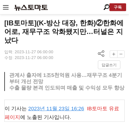
구독
[IB토마토](K-방산 대장, 한화)②한화에
어로, 재무구조 악화됐지만…터널은 지
났다
입력: 2023-11-27 06:00:00
수정: 2023-11-27 06:00:00
답글쓰기
관계사 출자에 1조5천억원 사용…재무구조 4분기
부터 개선 전망
수출 물량 본격 인도되며 매출 및 수익성 모두 향상
이 기사는
2023년 11월 23일 16:26
IB토마토
유료
페이지
에 노출된 기사입니다.