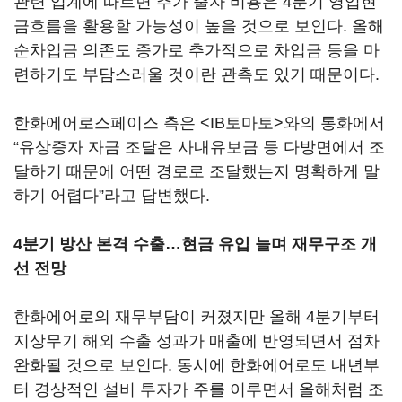
관련 업계에 따르면 추가 출자 비용은 4분기 영업현
금흐름을 활용할 가능성이 높을 것으로 보인다. 올해
순차입금 의존도 증가로 추가적으로 차입금 등을 마
련하기도 부담스러울 것이란 관측도 있기 때문이다.
한화에어로스페이스 측은 <IB토마토>와의 통화에서
“유상증자 자금 조달은 사내유보금 등 다방면에서 조
달하기 때문에 어떤 경로로 조달했는지 명확하게 말
하기 어렵다”라고 답변했다.
4분기 방산 본격 수출…현금 유입 늘며 재무구조 개
선 전망
한화에어로의 재무부담이 커졌지만 올해 4분기부터
지상무기 해외 수출 성과가 매출에 반영되면서 점차
완화될 것으로 보인다. 동시에 한화에어로도 내년부
터 경상적인 설비 투자가 주를 이루면서 올해처럼 조