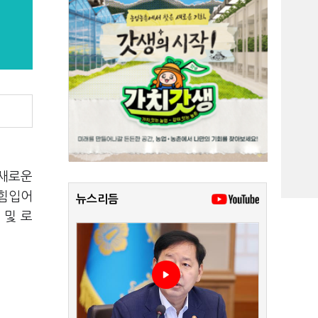
 새로운
 힘입어
뉴스리듬
 및 로