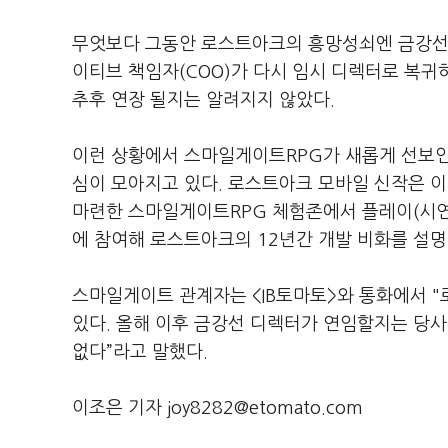
무엇보다 그동안 로스트아크의 흥망성쇠엔 금강선 
이티브 책임자(COO)가 다시 임시 디렉터로 복귀
추후 연장 될지는 알려지지 않았다.
이런 상황에서 스마일게이트RPG가 새롭게 선보인
심이 모아지고 있다. 로스트아크 모바일 신작은 이
마련한 스마일게이트RPG 체험존에서 플레이(시연)
에 참여해 로스트아크의 12년간 개발 비화를 설명
스마일게이트 관계자는 <IB토마토>와 통화에서 
있다. 올해 이후 금강선 디렉터가 연임할지는 당사자
없다”라고 말했다.
이조은 기자 joy8282@etomato.com