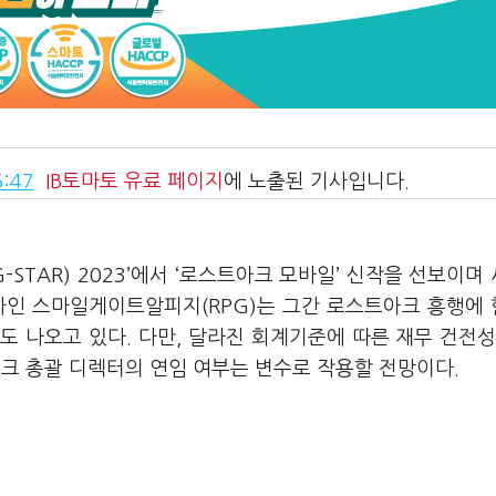
:47
IB토마토
유료 페이지
에 노출된 기사입니다.
-STAR) 2023’에서 ‘로스트아크 모바일’ 신작을 선보이며
사인 스마일게이트알피지(RPG)는 그간 로스트아크 흥행에
도 나오고 있다. 다만, 달라진 회계기준에 따른 재무 건전성
 총괄 디렉터의 연임 여부는 변수로 작용할 전망이다.