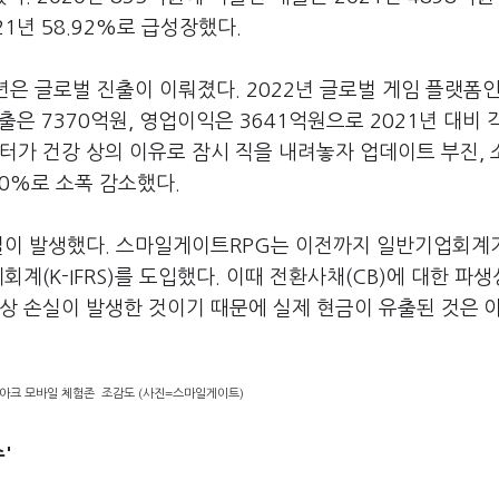
21년 58.92%로 급성장했다.
년은 글로벌 진출이 이뤄졌다. 2022년 글로벌 게임 플랫폼
출은 7370억원, 영업이익은 3641억원으로 2021년 대비 
디렉터가 건강 상의 이유로 잠시 직을 내려놓자 업데이트 부진,
40%로 소폭 감소했다.
손실이 발생했다. 스마일게이트RPG는 이전까지 일반기업회계
회계(K-IFRS)를 도입했다. 이때 전환사채(CB)에 대한 파
상 손실이 발생한 것이기 때문에 실제 현금이 유출된 것은 
스트아크 모바일 체험존 조감도 (사진=스마일게이트)
'