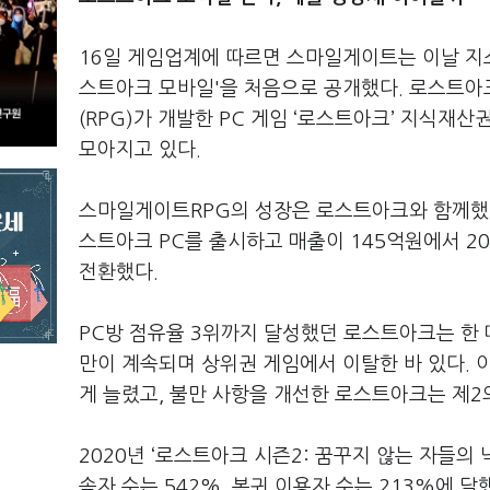
16일 게임업계에 따르면 스마일게이트는 이날 지스
스트아크 모바일'을 처음으로 공개했다. 로스트
(RPG)가 개발한 PC 게임 ‘로스트아크’ 지식재
모아지고 있다.
스마일게이트RPG의 성장은 로스트아크와 함께했다고
스트아크 PC를 출시하고 매출이 145억원에서 20
전환했다.
PC방 점유율 3위까지 달성했던 로스트아크는 한 때
만이 계속되며 상위권 게임에서 이탈한 바 있다. 
게 늘렸고, 불만 사항을 개선한 로스트아크는 제2
2020년 ‘로스트아크 시즌2: 꿈꾸지 않는 자들의 
속자 수는 542%, 복귀 이용자 수는 213%에 달