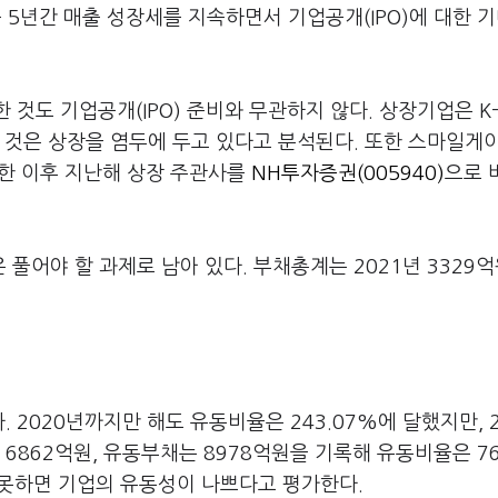
 5년간 매출 성장세를 지속하면서 기업공개(IPO)에 대한 
 것도 기업공개(IPO) 준비와 무관하지 않다. 상장기업은 K-I
 것은 상장을 염두에 두고 있다고 분석된다. 또한 스마일게
정한 이후 지난해 상장 주관사를
NH투자증권(005940)
으로 
풀어야 할 과제로 남아 있다. 부채총계는 2021년 3329
 2020년까지만 해도 유동비율은 243.07%에 달했지만, 2
 6862억원, 유동부채는 8978억원을 기록해 유동비율은 76
 못하면 기업의 유동성이 나쁘다고 평가한다.