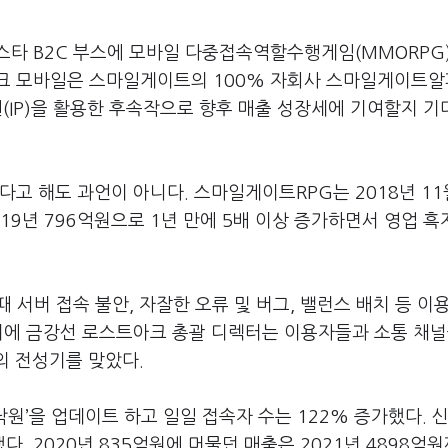
타 B2C 부스에 모바일 다중접속역할수행게임(MMORPG)
아크 모바일은 스마일게이트의 100% 자회사 스마일게이트
산권(IP)을 활용한 후속작으로 향후 매출 성장세에 기여할지 기
 해도 과언이 아니다. 스마일게이트RPG는 2018년 11
19년 796억원으로 1년 만에 5배 이상 증가하면서 영업 흑
 서버 접속 불안, 자잘한 오류 및 버그, 밸런스 배치 등 이
이에 금강선 로스트아크 총괄 디렉터는 이용자들과 소통 채널
의 전성기를 맞았다.
낙원’을 업데이트 하고 일일 접속자 수는 122% 증가했다. 
했다. 2020년 835억원에 머물던 매출은 2021년 4898억