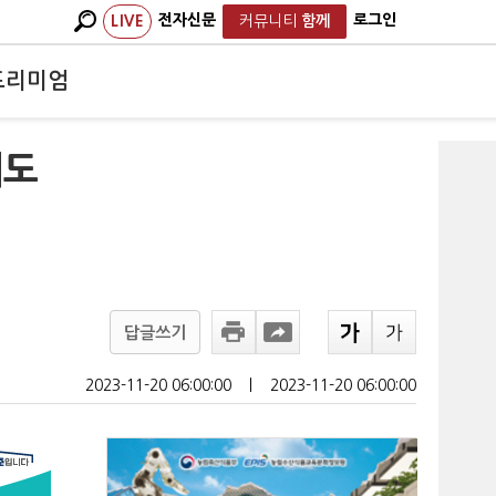
전자신문
로그인
LIVE
커뮤니티
함께
프리미엄
재도
답글쓰기
2023-11-20 06:00:00
ㅣ
2023-11-20 06:00:00