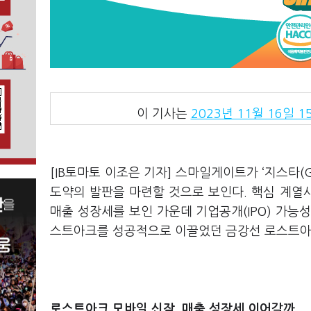
이 기사는
2023년 11월 16일 15
[IB토마토 이조은 기자] 스마일게이트가 ‘지스타(G
도약의 발판을 마련할 것으로 보인다. 핵심 계열
매출 성장세를 보인 가운데 기업공개(IPO) 가능성
스트아크를 성공적으로 이끌었던 금강선 로스트아크
로스트아크 모바일 신작, 매출 성장세 이어갈까