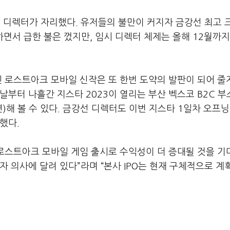
디렉터가 자리했다. 유저들의 불만이 커지자 금강선 최고 
하면서 급한 불은 껐지만, 임시 디렉터 체제는 올해 12월까
 로스트아크 모바일 신작은 또 한번 도약의 발판이 되어 줄
날부터 나흘간 지스타 2023이 열리는 부산 벡스코 B2C 부
해 볼 수 있다. 금강선 디렉터도 이번 지스타 1일차 오프닝
했다.
"로스트아크 모바일 게임 출시로 수익성이 더 증대될 것을 
 의사에 달려 있다”라며 “본사 IPO는 현재 구체적으로 계