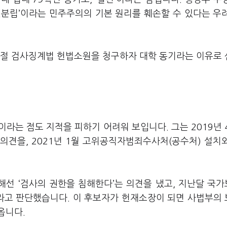
권분립’이라는 민주주의의 기본 원리를 훼손할 수 있다는 우
시절 검사징계법 헌법소원을 청구하자 대학 동기라는 이유로
라는 점도 지적을 피하기 어려워 보입니다. 그는 2019년 
의견을, 2021년 1월 고위공직자범죄수사처(공수처) 설치
해선 ‘검사의 권한을 침해한다’는 의견을 냈고, 지난달 국
라고 판단했습니다. 이 후보자가 헌재소장이 되면 사법부의
옵니다.