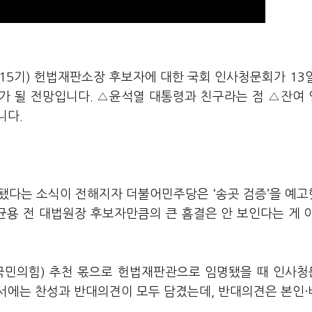
 15기) 헌법재판소장 후보자에 대한 국회 인사청문회가 13
지가 될 전망입니다. △윤석열 대통령과 친구라는 점 △잔여
니다.
됐다는 소식이 전해지자 더불어민주당은 ‘송곳 검증’을 예
균용 전 대법원장 후보자만큼의 큰 흠결은 안 보인다는 게 
현 국민의힘) 추천 몫으로 헌법재판관으로 임명됐을 때 인사
서에는 찬성과 반대의견이 모두 담겼는데, 반대의견은 본인