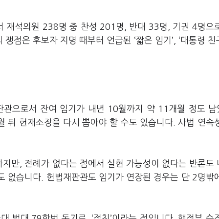
석의원 238명 중 찬성 201명, 반대 33명, 기권 4명으
점은 후보자 지명 때부터 언급된 ‘짧은 임기’, ‘대통령 친구’
판관으로서 잔여 임기가 내년 10월까지 약 11개월 정도 
월 뒤 헌재소장을 다시 뽑아야 할 수도 있습니다. 사법 연속
지만, 전례가 없다는 점에서 실현 가능성이 없다는 반론도
례도 없습니다. 헌법재판관도 임기가 연장된 경우는 단 2명밖
 법대 79학번 동기로, ‘절친’이라는 점입니다. 행정부 수