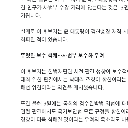
한 친구가 사법부 수장 자리에 앉는다는 것은 ‘3
기됩니다.
실제로 이 후보자는 윤 대통령이 검찰총장 재직 
회피한 적이 있습니다.
뚜렷한 보수 색채…사법부 보수화 우려
이 후보자는 헌법재판관 시절 판결 성향이 보수적이
태죄 위헌 판결에서는 낙태죄 조항이 합헌이라는 
해선 위헌이라는 의견을 제시했습니다.
또한 올해 3월에는 국회의 검수완박법 입법에 대
관련 판결에서도 국가보안법 모든 규정을 합헌이
경향이 더욱 심해질 것이라는 우려의 목소리도 나