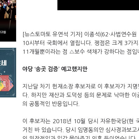
[뉴스토마토 유연석 기자] 이종석(62·사법연수원
10시부터 국회에서 열립니다. 쟁점은 크게 3가
11개월뿐이라는 점 △보수 색채가 강하다는 점입
야당 ‘송곳 검증’ 예고했지만
지난달 차기 헌재소장 후보자로 이 후보자가 지명
다. 하지만 재산과 도덕성 등의 문제로 낙마한 이
의 공통적인 반응입니다.
이 후보자는 2018년 10월 당시 자유한국당(
거친 바 있습니다. 당시 임명동의안 심사경과보고
의 위장전입과 일감 몰아주기 의혹 등이었습니다.