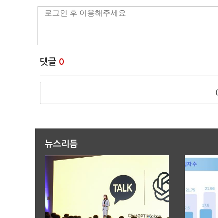
댓글
0
뉴스리듬