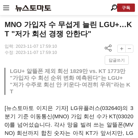
구독
MNO 가입자 수 무섭게 늘린 LGU+…K
T "저가 회선 경쟁 안한다"
입력: 2023-11-07 17:59:10
수정: 2023-11-07 17:59:10
답글쓰기
LGU+ 알뜰폰 제외 회선 1829만 vs. KT 1773만
"가입자 수 회선 순위 변화 예측된다"는 LGU+
"저가 수주로 회선 안 키운다·여전히 우위"라는 K
T
[뉴스토마토 이지은 기자]
LG유플러스(032640)
의 3
분기 기준 이동통신(MNO) 가입 회선 수가
KT(03020
0)
를 넘어섰습니다. 각사 망을 빌려 쓰는 알뜰폰(MV
NO) 회선까지 합친 숫자는 아직 KT가 앞서지만, LG