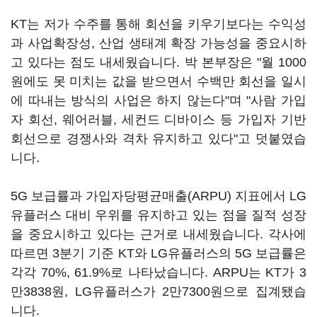
KT는 저가 수주를 통해 회선을 키우기보다는 수익성
과 사업확장성, 산업 생태계 확장 가능성을 중요시하
고 있다는 점도 내세웠습니다. 박 본부장은 "월 1000
원에도 못 미치는 값을 받으면서 수백만 회선을 일시
에 따내는 방식의 사업은 하지 않는다"며 "사람 가입
자 회선, 웨어러블, 세컨드 디바이스 등 가입자 기반
회선으로 경쟁사와 격차 유지하고 있다"고 덧붙였습
니다.
5G 보급률과 가입자당평균매출(ARPU) 지표에서 LG
유플러스 대비 우위를 유지하고 있는 점을 질적 성장
을 중요시하고 있다는 근거로 내세웠습니다. 각사에
따르면 3분기 기준 KT와 LG유플러스의 5G 보급률은
각각 70%, 61.9%로 나타났습니다. ARPU는 KT가 3
만3838원, LG유플러스가 2만7300원으로 집계됐습
니다.