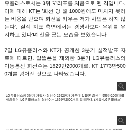
유플러스로서는 3위 꼬리표를 처음으로 뗀 격입니다.
이에 대해 KT는 '회선 당 월 1000원에도 미치지 못하
는 비용을 받으며 회선을 키우는 저가 사업은 하지 않
는다', '질적 지표 측면에서는 경쟁사보다 우위를 유
지하고 있다'며 선을 긋는 모습을 보였습니다.
7일 LG유플러스와 KT가 공개한 3분기 실적발표 자
료에 따르면, 알뜰폰을 제외한 3분기 LG유플러스의
이동통신 회선수는 1829만2000개로, KT 1773만500
0개를 넘어선 것으로 나타났습니다.
LG유플러스의 3분기 가입자 회선수 2382만개 가운데 알뜰폰 회선수 558만2000개를
제외하면, LG유플러스의 회선수는 1829만2000개로 집계된다. (자료=LG유플러스)