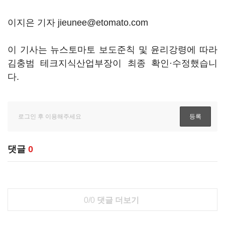
이지은 기자 jieunee@etomato.com
이 기사는 뉴스토마토 보도준칙 및 윤리강령에 따라
김충범 테크지식산업부장이 최종 확인·수정했습니
다.
댓글
0
0/0
댓글 더보기