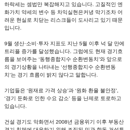
하락세는 셈법만 복잡해지고 있습니다. 고질적인 엔
화가치 약세의 변수 등 차익실현은커녕 막기조차 어
려운 현실로 치닫는 리스크들이 도사리고 있기 때문
입니다.
9월 생산·소비·투자 지표도 지난 5월 이후 넉 달 만에
트리플 증가를 달성했습니다. 그럼에도 현재 경기흐
름을 보여주는 ‘동행종합지수 순환변동치’와 앞으로
의 경기상황을 나타내는 ‘선행종합지수 순환변동
치’는 경기 흐름이 밝지 않다고 말합니다.
기업들은 ‘원재료 가격 상승’과 ‘원화 환율 불안정’,
‘경기 둔화로 인한 수요 감소’ 등을 난제로 토로하고
있습니다.
건설 경기도 악화면서 2008년 금융위기 이후 부동산
경기 침체에 대응하기 위해 조직된 민관 합동 건설투