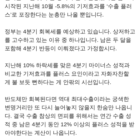
시작된 지난해 10월 -5.8%의 기저효과를 ‘수출 플러
스’로 포장한다는 눈총만 나올 뿐입니다.
정부는 4분기 회복세를 예상하고 있습니다. 상저하고
를 고수하고 있는 이유 중 하나입니다. 남은 두 달을
포함해 4분기 반등이 이뤄졌다고 가정합시다.
지난해 10% 하락세를 맞은 4분기 마이너스 성적과
비교한 기저효과를 플러스 요인이라고 자화자찬할
게 불 보듯 뻔하다는 게 안팎의 시선입니다.
반도체만 회복된다면 역대 최대수출이라는 궁색한
변명거리만 또 다시 늘어놓지 않을지 한숨만 나옵니
다. 결국 수출 참상의 면피를 위해서는 연간 수출 성
적 중 남은 4분기 동안 12% 이상의 플러스 성적을 받
아야한다는 계산이 나옵니다.