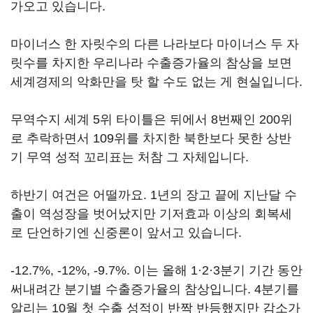
가오고 있습니다.
마이너스 한 자릿수의 다른 나라보다 마이너스 두 자
릿수를 차지한 우리나라 수출증가율의 참상을 보면
세계경제의 악화만을 탓 할 수도 없는 게 현실입니다.
무역수지 세계 5위 타이틀은 뒤에서 8번째인 200위
로 추락하면서 109위를 차지한 북한보다 못한 상반
기 무역 성적 꼬리표는 처참 그 자체입니다.
하반기 여건은 어떨까요. 1년의 장고 끝에 지난달 수
출이 역성장을 벗어났지만 기저효과 이상의 회복세
로 단언하기엔 신중론이 앞서고 있습니다.
-12.7%, -12%, -9.7%. 이는 올해 1·2·3분기 기간 동안
써내려간 분기별 수출증가율의 참상입니다. 4분기를
알리는 10월 첫 수출 성적이 반짝 반등했지만 감소가