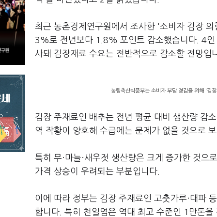
최근 농촌경제연구원에서 조사한 '소비자 김장 의향'
3%로 전년보다 1.8% 포인트 감소했습니다. 4인
사돼 김장재료 수요는 전반적으로 감소할 전망입
농림축산식품부는 소비자 부담 경감을 위해 '김장재
김장 주재료인 배추는 전년 평균 대비 생산량 감소
역 작황이 양호해 수급에는 문제가 없을 것으로 보
특히 무·마늘·새우젓 생산량은 크게 증가한 것으
가격 상승이 우려되는 부분입니다.
이에 따라 정부는 김장 주재료인 고춧가루·대파 등
합니다. 특히 천일염은 역대 최고 수준인 1만톤을 