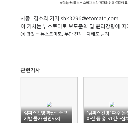
농림축산식품부는 소비자 부담 경감을 위해 '김장재료 수
세종=김소희 기자 shk3296@etomato.com
이 기사는 뉴스토마토 보도준칙 및 윤리강령에 따
ⓒ 맛있는 뉴스토마토, 무단 전재 - 재배포 금지
관련기사
럼피스킨병 확산…소고
'럼피스킨병' 파주·논
기발 물가 불안까지
아산 등 총 51건…살
분 '총 3759마리'