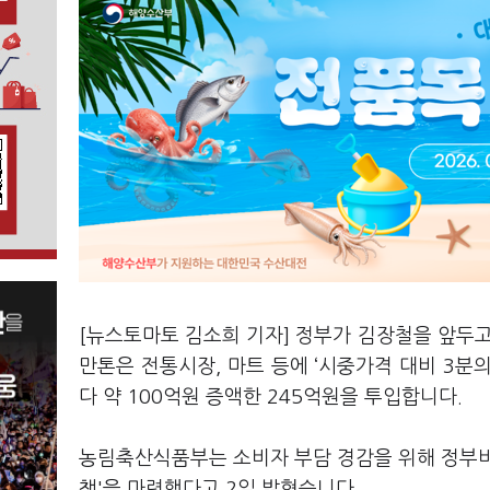
[뉴스토마토 김소희 기자] 정부가 김장철을 앞두고 
만톤은 전통시장, 마트 등에 ‘시중가격 대비 3분
다 약 100억원 증액한 245억원을 투입합니다.
농림축산식품부는 소비자 부담 경감을 위해 정부비축
책'을 마련했다고 2일 밝혔습니다.