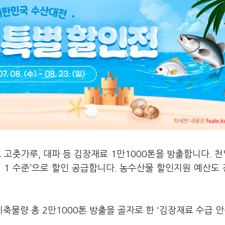
고춧가루, 대파 등 김장재료 1만1000톤을 방출합니다. 천
의 1 수준’으로 할인 공급합니다. 농수산물 할인지원 예산도
물량 총 2만1000톤 방출을 골자로 한 '김장재료 수급 안