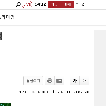
전자신문
로그인
LIVE
커뮤니티
함께
프리미엄
억
답글쓰기
2023-11-02 07:30:00
ㅣ
2023-11-02 08:20:40