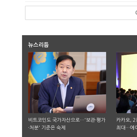
뉴스리듬
비트코인도 국가자산으로…'보관·평가
카카오, 
·처분' 기준은 숙제
최대…에이