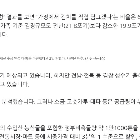
 결과를 보면 '가정에서 김치를 직접 담그겠다'는 비율은 6
 가족 기준 김장규모도 전년(21.8포기)보다 감소한 19.9포
니다.
료 수급 안정 대책'을 마련했다고 2일 밝혔다. 사진은 배추. (사진=뉴시스)
가 예상되고 있습니다. 하지만 전남·전북 등 김장 성수기 출
고 있습니다.
로 분석했습니다. 그러나 소금·고춧가루·대파 등은 공급량이
의 수입산 농산물을 포함한 정부비축물량 약 1만1000톤을
전통시장·마트 등에 시중가격 대비 3분의 1 수준으로 할인,