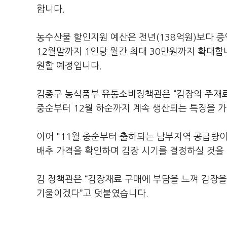
합니다.
농수산물 할인지원 예산은 전년(138억원)보다 
12월말까지 1인당 월간 최대 30만원까지 확대합
원할 예정입니다.
김종구 농식품부 유통소비정책관은 “김장의 주재
중순부터 12월 하순까지 계속 생산되는 특징을 가
이어 "11월 중순부터 출하되는 남부지역 공급량이
배추 가격을 확인하며 김장 시기를 결정하실 것을
김 정책관은 “김장재료 구매에 부담을 느껴 김장을
기울이겠다”고 덧붙였습니다.