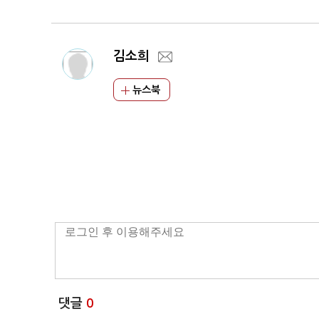
김소희
뉴스북
댓글
0