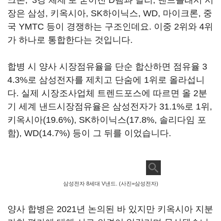
크론, ‘3강 체제’로 굳어진 D램과 달리, 낸드플래시 시
장은 삼성, 키옥시아, SK하이닉스, WD, 마이크론, 중
국 YMTC 등이 경쟁하는 구조인데요. 이중 2위와 4위
가 하나로 통합한다는 것입니다.
합병 시 양사 시장점유율을 단순 합산하면 점유율 3
4.3%로 삼성전자를 제치고 단숨에 1위로 올라섭니
다. 실제 시장조사업체 트렌드포스에 따르면 올 2분
기 세계 낸드시장점유율은 삼성전자가 31.1%로 1위,
키옥시아(19.6%), SK하이닉스(17.8%, 솔리다임 포
함), WD(14.7%) 등이 그 뒤를 이었습니다.
삼성전자 8세대 V낸드. (사진=삼성전자)
양사 합병은 2021년 논의된 바 있지만 키옥시아 지분