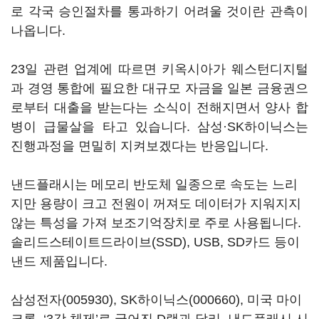
로 각국 승인절차를 통과하기 어려울 것이란 관측이
나옵니다.
23일 관련 업계에 따르면 키옥시아가 웨스턴디지털
과 경영 통합에 필요한 대규모 자금을 일본 금융권으
로부터 대출을 받는다는 소식이 전해지면서 양사 합
병이 급물살을 타고 있습니다. 삼성·SK하이닉스는
진행과정을 면밀히 지켜보겠다는 반응입니다.
낸드플래시는 메모리 반도체 일종으로 속도는 느리
지만 용량이 크고 전원이 꺼져도 데이터가 지워지지
않는 특성을 가져 보조기억장치로 주로 사용됩니다.
솔리드스테이트드라이브(SSD), USB, SD카드 등이
낸드 제품입니다.
삼성전자(005930)
,
SK하이닉스(000660)
, 미국 마이