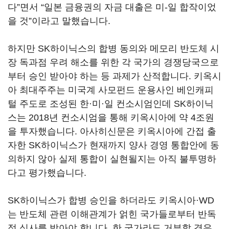
다”면서 “일본 금융권의 자금 대출은 미-일 합작이었
을 것”이라고 말했습니다.
하지만 SK하이닉스의 합병 동의와 메모리 반도체 시
장 독과점 우려 해소를 위한 각 국가의 경쟁당국으로
부터 승인 받아야 하는 등 과제가 산적합니다. 키옥시
아 최대주주는 미국계 사모펀드 운용사인 베인캐피
털 주도로 조성된 한·미·일 컨소시엄인데 SK하이닉
스는 2018년 컨소시엄을 통해 키옥시아에 약 4조원
을 투자했습니다. 아사히신문은 키옥시아에 간접 출
자한 SK하이닉스가 현재까지 양사 경영 통합안에 동
의하지 않아 실제 통합이 실현될지는 아직 불투명하
다고 평가했습니다.
SK하이닉스가 합병 승인을 하더라도 키옥시아·WD
는 반도체 관련 이해관계가 얽힌 국가들로부터 반독
점 심사를 받아야 합니다. 한 국가라도 거부할 경우