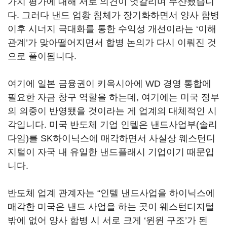
가치 평가에 대해 서로 의견이 엇갈리며 무산됐습니
다. 그러다 낸드 업황 침체가 장기화하면서 양사 합병
이후 시너지 극대화를 통한 수익성 개선이라는 ‘이해
관계’가 맞아떨어지면서 합병 논의가 다시 이뤄진 것
으로 풀이됩니다.
여기에 일본 금융권이 키옥시아에 WD 경영 통합에
필요한 자금 창구 역할을 하는데, 여기에는 미국 정부
의 의중이 반영됐을 것이라는 게 업계의 대체적인 시
각입니다. 미국 반도체 기업 인텔은 낸드사업부(솔리
다임)를 SK하이닉스에 매각하면서 사실상 웨스턴디
지털이 자국 내 유일한 낸드플래시 기업이기 때문입
니다.
반도체 업계 관계자는 “인텔 낸드사업을 하이닉스에
매각한 미국은 낸드 사업을 하는 곳이 웨스턴디지털
밖에 없어 양사 합병 시 서로 크게 ‘윈윈 구조’가 된