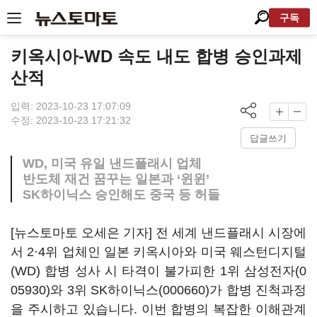
구독
키옥시아-WD 속도 내도 합병 승인과제
산적
입력: 2023-10-23 17:07:09
수정: 2023-10-23 17:21:32
답글쓰기
WD, 미국 유일 낸드플래시 업체
반도체 재건 꿈꾸는 일본과 ‘윈윈’
SK하이닉스 승인해도 중국 등 허들
[뉴스토마토 오세은 기자] 전 세계 낸드플래시 시장에
서 2·4위 업체인 일본 키옥시아와 미국 웨스턴디지털
(WD) 합병 성사 시 타격이 불가피한 1위
삼성전자(0
05930)
와 3위
SK하이닉스(000660)
가 합병 진척과정
을 주시하고 있습니다. 이번 합병의 복잡한 이해관계