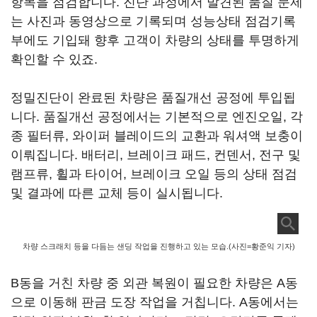
항목을 점검합니다. 진단 과정에서 발견된 품질 문제
는 사진과 동영상으로 기록되며 성능상태 점검기록
부에도 기입돼 향후 고객이 차량의 상태를 투명하게
확인할 수 있죠.
정밀진단이 완료된 차량은 품질개선 공정에 투입됩
니다. 품질개선 공정에서는 기본적으로 엔진오일, 각
종 필터류, 와이퍼 블레이드의 교환과 워셔액 보충이
이뤄집니다. 배터리, 브레이크 패드, 컨덴서, 전구 및
램프류, 휠과 타이어, 브레이크 오일 등의 상태 점검
및 결과에 따른 교체 등이 실시됩니다.
차량 스크래치 등을 다듬는 샌딩 작업을 진행하고 있는 모습.(사진=황준익 기자)
B동을 거친 차량 중 외관 복원이 필요한 차량은 A동
으로 이동해 판금 도장 작업을 거칩니다. A동에서는