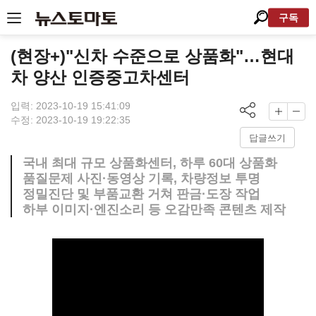
구독
(현장+)"신차 수준으로 상품화"…현대
차 양산 인증중고차센터
입력: 2023-10-19 15:41:09
수정: 2023-10-19 19:22:35
답글쓰기
국내 최대 규모 상품화센터, 하루 60대 상품화
품질문제 사진·동영상 기록, 차량정보 투명
정밀진단 및 부품교환 거쳐 판금·도장 작업
하부 이미지·엔진소리 등 오감만족 콘텐츠 제작