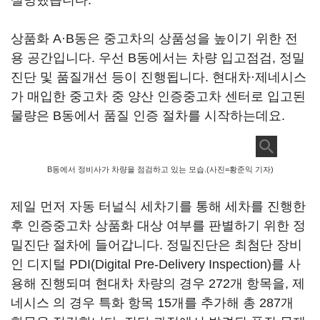
설명했습니다.
상품화 A·B동은 중고차의 상품성을 높이기 위한 전
용 공간입니다. 우선 B동에서는 차량 입고점검, 정밀
진단 및 품질개선 등이 진행됩니다. 현대차·제네시스
가 매입한 중고차 중 양산 인증중고차 센터로 입고된
물량은 B동에서 품질 인증 절차를 시작하는데요.
B동에서 정비사가 차량을 점검하고 있는 모습.(사진=황준익 기자)
제일 먼저 자동 터널식 세차기를 통해 세차를 진행한
후 인증중고차 상품화 대상 여부를 판별하기 위한 정
밀진단 절차에 들어갑니다. 정밀진단은 최첨단 장비
인 디지털 PDI(Digital Pre-Delivery Inspection)를 사
용해 진행되며 현대차 차량의 경우 272개 항목을, 제
네시스 의 경우 특화 항목 15개를 추가해 총 287개