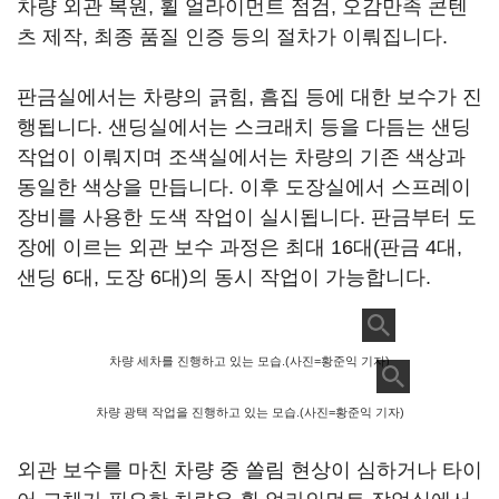
차량 외관 복원, 휠 얼라이먼트 점검, 오감만족 콘텐
츠 제작, 최종 품질 인증 등의 절차가 이뤄집니다.
판금실에서는 차량의 긁힘, 흠집 등에 대한 보수가 진
행됩니다. 샌딩실에서는 스크래치 등을 다듬는 샌딩
작업이 이뤄지며 조색실에서는 차량의 기존 색상과
동일한 색상을 만듭니다. 이후 도장실에서 스프레이
장비를 사용한 도색 작업이 실시됩니다. 판금부터 도
장에 이르는 외관 보수 과정은 최대 16대(판금 4대,
샌딩 6대, 도장 6대)의 동시 작업이 가능합니다.
차량 세차를 진행하고 있는 모습.(사진=황준익 기자)
차량 광택 작업을 진행하고 있는 모습.(사진=황준익 기자)
외관 보수를 마친 차량 중 쏠림 현상이 심하거나 타이