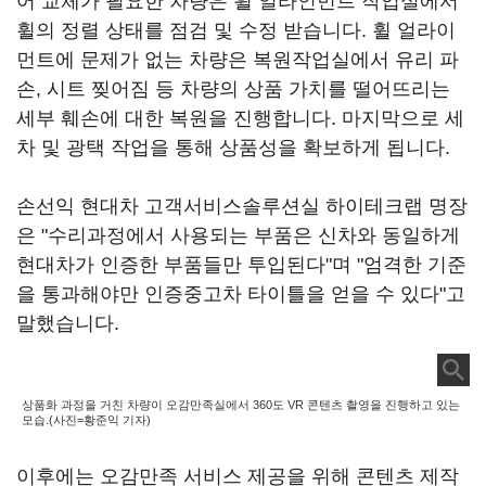
어 교체가 필요한 차량은 휠 얼라인먼트 작업실에서
휠의 정렬 상태를 점검 및 수정 받습니다. 휠 얼라이
먼트에 문제가 없는 차량은 복원작업실에서 유리 파
손, 시트 찢어짐 등 차량의 상품 가치를 떨어뜨리는
세부 훼손에 대한 복원을 진행합니다. 마지막으로 세
차 및 광택 작업을 통해 상품성을 확보하게 됩니다.
손선익 현대차 고객서비스솔루션실 하이테크랩 명장
은 "수리과정에서 사용되는 부품은 신차와 동일하게
현대차가 인증한 부품들만 투입된다"며 "엄격한 기준
을 통과해야만 인증중고차 타이틀을 얻을 수 있다"고
말했습니다.
상품화 과정을 거친 차량이 오감만족실에서 360도 VR 콘텐츠 촬영을 진행하고 있는
모습.(사진=황준익 기자)
이후에는 오감만족 서비스 제공을 위해 콘텐츠 제작