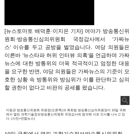
[뉴스토마토 배덕훈·이지은 기자] 여야가 방송통신위
원회·방송통신심의위원회 국정감사에서 '가짜뉴
스'
이슈를 두고 공방을 벌였습니다
.
여당 의원들은
이른바 '뉴스타파 허위 인터뷰 의혹'을 언급하며 가짜
뉴스에 대한 방통위의 더욱 적극적이고 엄정한 대응
을 요구한 반면
,
야당 의원들은 가짜뉴스의 기준이 모
호한 상황 속 방통위와 방심위가 이를 판단하고 심의
할 권한이 없다고 비판의 공세를 폈습니다
.
이동관 방송통신위원회 위원장(오른쪽)과 류희림 방송통신심의위원장이 10일 국회
에서 열린 과학기술정보방송통신위원회 국정감사에 참석해 서로 인사를 나누고 있
다. (사진=연합뉴스)