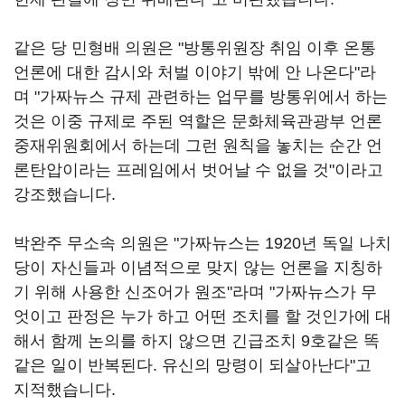
같은 당 민형배 의원은 "방통위원장 취임 이후 온통
언론에 대한 감시와 처벌 이야기 밖에 안 나온다"라
며 "가짜뉴스 규제 관련하는 업무를 방통위에서 하는
것은 이중 규제로 주된 역할은 문화체육관광부 언론
중재위원회에서 하는데 그런 원칙을 놓치는 순간 언
론탄압이라는 프레임에서 벗어날 수 없을 것"이라고
강조했습니다
.
박완주 무소속 의원은 "가짜뉴스는
1920
년 독일 나치
당이 자신들과 이념적으로 맞지 않는 언론을 지칭하
기 위해 사용한 신조어가 원조"라며 "가짜뉴스가 무
엇이고 판정은 누가 하고 어떤 조치를 할 것인가에 대
해서 함께 논의를 하지 않으면 긴급조치
9
호같은 똑
같은 일이 반복된다
.
유신의 망령이 되살아난다"고
지적했습니다
.