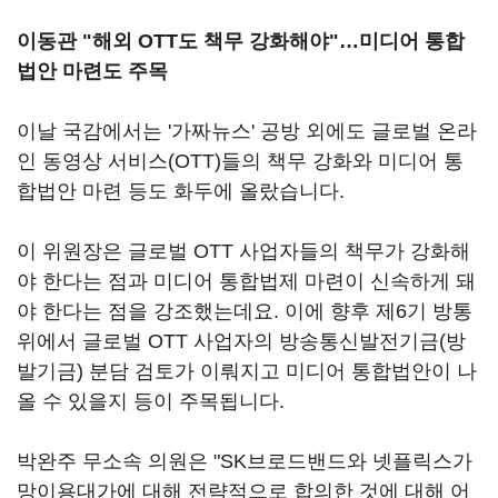
이동관
"
해외
OTT
도 책무 강화해야
"…
미디어 통합
법안 마련도 주목
이날 국감에서는 '가짜뉴스'
공방 외에도 글로벌 온라
인 동영상 서비스
(OTT)
들의 책무 강화와 미디어 통
합법안 마련 등도 화두에 올랐습니다
.
이 위원장은 글로벌
OTT
사업자들의 책무가 강화해
야 한다는 점과 미디어 통합법제 마련이 신속하게 돼
야 한다는 점을 강조했는데요
.
이에 향후 제
6
기 방통
위에서 글로벌
OTT
사업자의 방송통신발전기금
(
방
발기금
)
분담 검토가 이뤄지고 미디어 통합법안이 나
올 수 있을지 등이 주목됩니다
.
박완주 무소속 의원은
"SK
브로드밴드와 넷플릭스가
망이용대가에 대해 전략적으로 합의한 것에 대해 어