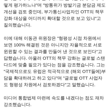
떻게 평가하느냐
"
며 "방통위가 방발기금 분담금 제도
개선을 검토 중인데
,
부가통신사업자인
OTT
의 책무
강화 대상을 어디까지 확대할 것으로 보고 있냐
"
고
질의했습니다
.
이에 대해 이동관 위원장은
"
형평성 시점 차원에서
보면
100%
해결된 것은 아니지만 자율적으로 서로
윈윈할 수 있는 결과를 만들어 낸 것으로 보인다
"
고
답했습니다
.
아울러
OTT
의 책무 강화는 글로벌 스탠
다드에 맞출 필요가 있다는 점을 강조했습니다
.
그는
"
국제적으로도 유럽은 적극적으로
(
해외
OTT
들에
)
부
담을 확대하려고 하고 있다
"
며
"
글로벌
OTT
사업자
도 형평성 차원에서 검토하겠다
"
고 말했습니다
.
미디어 통합법제 마련에 속도를 내겠다는 점도 재차
강조했습니다
.