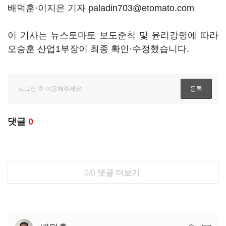
배덕훈·이지은 기자 paladin703@etomato.com
이 기사는 뉴스토마토 보도준칙 및 윤리강령에 따라
오승훈 산업1부장이 최종 확인·수정했습니다.
댓글
0
0/0
댓글 더보기