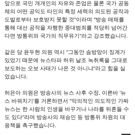
앞으로 국민 개개인의 자유와 존엄은 물론 국가 공동
체의 어떤 공익도 타인의 특정 세력의 의도된 공작과
도발로부터 보호받지 못할 것"이라며 "방송 매체를
통해 대선 공작을 자행한 중대범죄를 적당히 넘어간
다면 방통위와 국가의 직무유기"라고 강조했습니다
.
같은 당 윤두현 의원 역시 "그동안 솜방망이 징계가
있었기 때문에 뉴스타파 허위 날조 녹취록을 그대로
보도하는 오보 사태가 나온 것 아니냐"라고 힘을 실
었습니다
.
허은아 의원은 방송사의 뉴스 사후 수정, 이른바 '뉴
스 바꿔치기'를 거론하면서 "악의적인 의도적인 가짜
뉴스는 한 사람의 인생을 바꾸거나 나라를 뒤흔들 수
도 있다"라며 방송사의 재승인 등 방통위 차원의 대
응책을 촉구했습니다
.