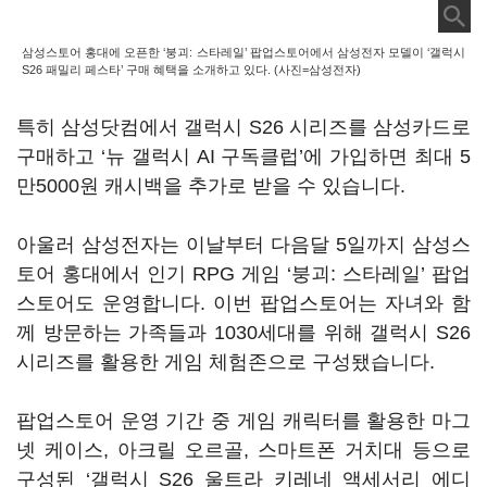
삼성스토어 홍대에 오픈한 ‘붕괴: 스타레일’ 팝업스토어에서 삼성전자 모델이 ‘갤럭시
S26 패밀리 페스타’ 구매 혜택을 소개하고 있다. (사진=삼성전자)
특히 삼성닷컴에서 갤럭시 S26 시리즈를 삼성카드로
구매하고 ‘뉴 갤럭시 AI 구독클럽’에 가입하면 최대 5
만5000원 캐시백을 추가로 받을 수 있습니다.
아울러 삼성전자는 이날부터 다음달 5일까지 삼성스
토어 홍대에서 인기 RPG 게임 ‘붕괴: 스타레일’ 팝업
스토어도 운영합니다. 이번 팝업스토어는 자녀와 함
께 방문하는 가족들과 1030세대를 위해 갤럭시 S26
시리즈를 활용한 게임 체험존으로 구성됐습니다.
팝업스토어 운영 기간 중 게임 캐릭터를 활용한 마그
넷 케이스, 아크릴 오르골, 스마트폰 거치대 등으로
구성된 ‘갤럭시 S26 울트라 키레네 액세서리 에디