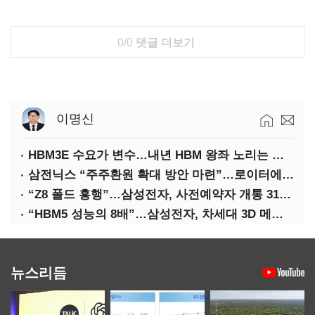
0/0
댓글 더보기
이명신
HBM3E 수요가 변수…내년 HBM 왕좌 노리는 삼성
삼전닉스 “주주환원 확대 방안 마련”…로이터에 성명 보내
“Z8 폴드 흥행”…삼성전자, 사전예약자 개통 31일까지 연장
“HBM5 성능의 8배”…삼성전자, 차세대 3D 메모리 ‘zHBM’ 공개
뉴스리듬