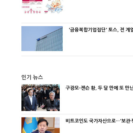
'금융복합기업집단' 토스, 전 
인기 뉴스
구광모-젠슨 황, 두 달 만에 또 만
비트코인도 국가자산으로…'보관·평