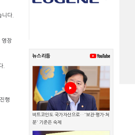
습니다.
 영장
뉴스리듬
다.
 진행
비트코인도 국가자산으로…'보관·평가·처
분' 기준은 숙제