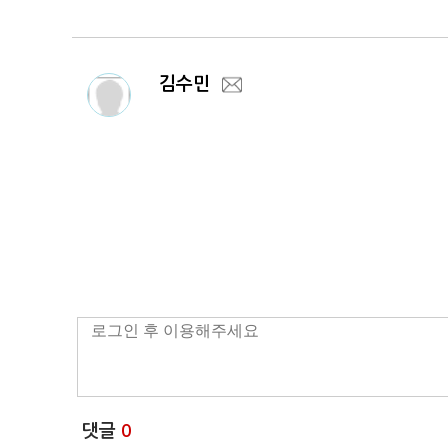
김수민
댓글
0