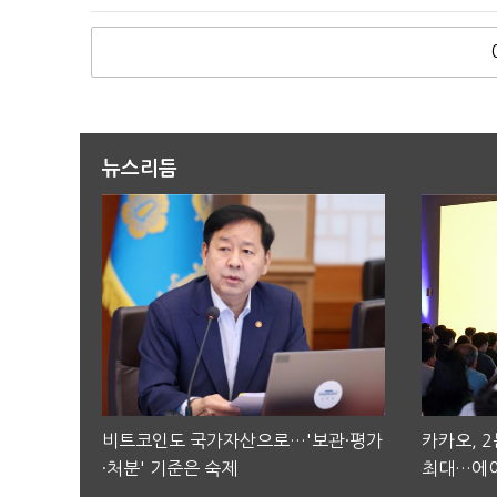
뉴스리듬
비트코인도 국가자산으로…'보관·평가
카카오, 
·처분' 기준은 숙제
최대…에이