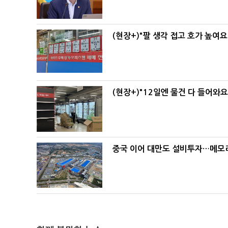
(현장+)"팔 생각 접고 호가 높여요
(현장+)"12일엔 물건 다 들어와
중국 이어 대만도 설비투자…메모리