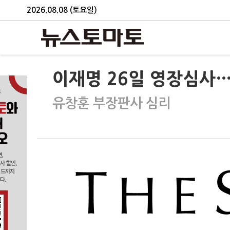
2026.08.08 (토요일)
이재명 26일 영장심사
유창훈 부장판사 심리