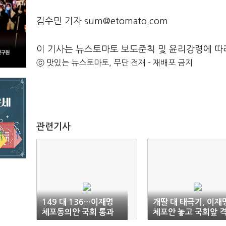
김수민 기자 sum@etomato.com
이 기사는 뉴스토마토 보도준칙 및 윤리강령에 따
ⓒ 맛있는 뉴스토마토, 무단 전재 - 재배포 금지
관련기사
149 대 136…이재명
개딸 대 태극기, 이재
체포동의안 국회 통과
체포안 놓고 국회앞 
돌