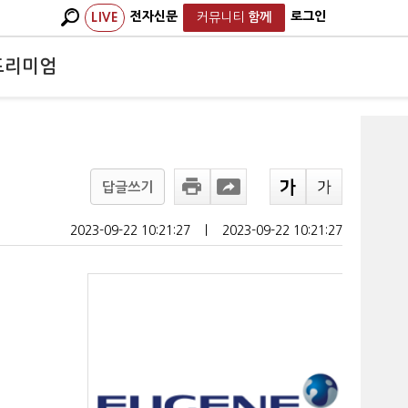
전자신문
로그인
LIVE
커뮤니티
함께
프리미엄
답글쓰기
2023-09-22 10:21:27
ㅣ
2023-09-22 10:21:27