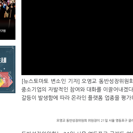
[뉴스토마토 변소인 기자] 오영교 동반성장위원
중소기업의 자발적인 참여와 대화를 이끌어내겠다고
갈등이 발생함에 따라 온라인 플랫폼 업종을 평가
오영교 동반성장위원회 위원장이 21일 서울 영등포구 글