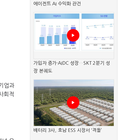
에이전트 AI 수익화 관건
가입자 증가·AIDC 성장…SKT 2분기 성
장 본궤도
대기업과
 사회적
배터리 3사, 호남 ESS 시장서 ‘격돌’