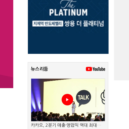
뉴스리듬
카카오, 2분기 매출·영업익 역대 최대…