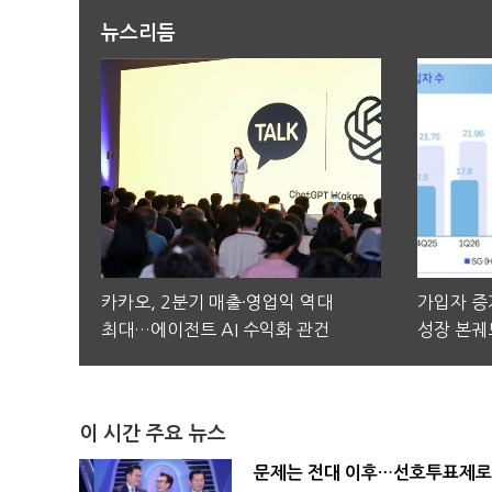
뉴스리듬
카카오, 2분기 매출·영업익 역대
가입자 증가
최대…에이전트 AI 수익화 관건
성장 본궤
이 시간 주요 뉴스
문제는 전대 이후…선호투표제로 