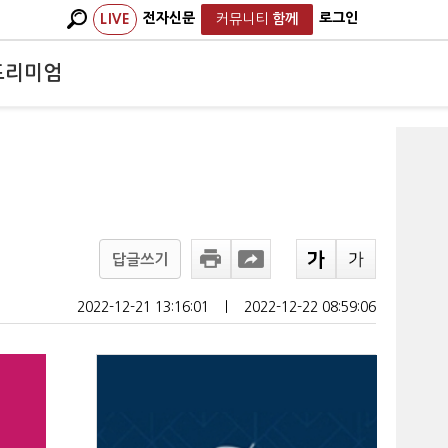
전자신문
로그인
LIVE
커뮤니티
함께
프리미엄
답글쓰기
2022-12-21 13:16:01
ㅣ
2022-12-22 08:59:06