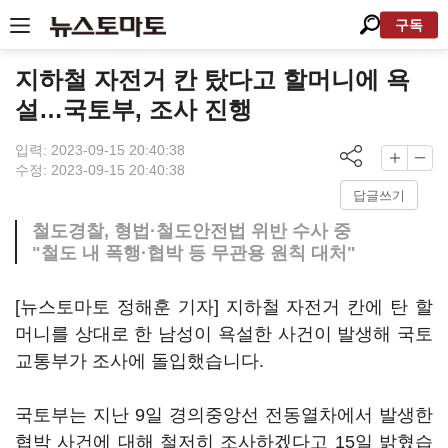
구독
지하철 자전거 칸 탔다고 할머니에 욕
설…국토부, 조사 진행
입력: 2023-09-15 20:40:38
수정: 2023-09-15 20:40:38
답글쓰기
철도경찰, 형법·철도안전법 위반 수사 중
"철도 내 폭행·협박 등 무관용 원칙 대처"
[뉴스토마토 정해훈 기자] 지하철 자전거 칸에 탄 할
머니를 상대로 한 남성이 욕설한 사건이 발생해 국토
교통부가 조사에 돌입했습니다.
국토부는 지난 9일 경의중앙선 전동열차에서 발생한
협박 사건에 대해 철저히 조사하겠다고 15일 밝혔습