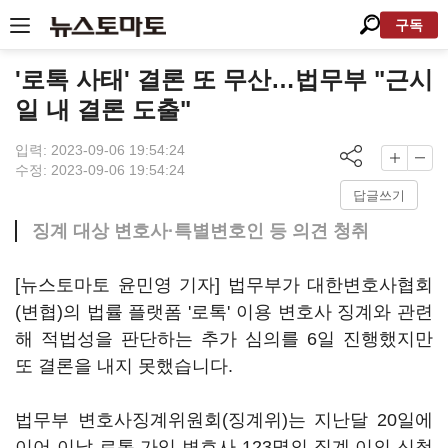
구독
'로톡 사태' 결론 또 무산…법무부 "근시
일 내 결론 도출"
입력: 2023-09-06 19:54:24
수정: 2023-09-06 19:54:24
답글쓰기
징계 대상 변호사·특별변호인 등 의견 청취
[뉴스토마토 윤민영 기자] 법무부가 대한변호사협회
(변협)의 법률 플랫폼 '로톡' 이용 변호사 징계와 관련
해 적법성을 판단하는 추가 심의를 6일 진행했지만
또 결론을 내지 못했습니다.
법무부 변호사징계위원회(징계위)는 지난달 20일에
이어 이날 로톡 가입 변호사 123명의 징계 이의 신청