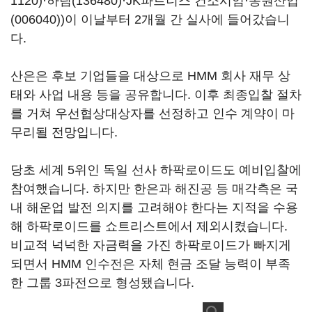
1120)
·
하림(136480)
·JK파트너스 컨소시엄·
동원산업
(006040)
)이 이날부터 2개월 간 실사에 들어갔습니
다.
산은은 후보 기업들을 대상으로 HMM 회사 재무 상
태와 사업 내용 등을 공유합니다. 이후 최종입찰 절차
를 거쳐 우선협상대상자를 선정하고 인수 계약이 마
무리될 전망입니다.
당초 세계 5위인 독일 선사 하팍로이드도 예비입찰에
참여했습니다. 하지만 한은과 해진공 등 매각측은 국
내 해운업 발전 의지를 고려해야 한다는 지적을 수용
해 하팍로이드를 쇼트리스트에서 제외시켰습니다.
비교적 넉넉한 자금력을 가진 하팍로이드가 빠지게
되면서 HMM 인수전은 자체 현금 조달 능력이 부족
한 그룹 3파전으로 형성됐습니다.