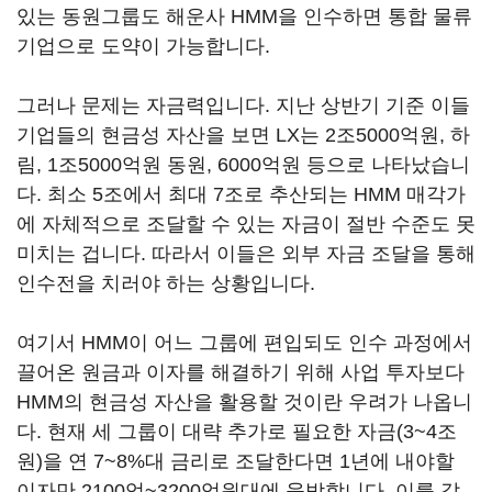
있는 동원그룹도 해운사 HMM을 인수하면 통합 물류
기업으로 도약이 가능합니다.
그러나 문제는 자금력입니다. 지난 상반기 기준 이들
기업들의 현금성 자산을 보면 LX는 2조5000억원, 하
림, 1조5000억원 동원, 6000억원 등으로 나타났습니
다. 최소 5조에서 최대 7조로 추산되는 HMM 매각가
에 자체적으로 조달할 수 있는 자금이 절반 수준도 못
미치는 겁니다. 따라서 이들은 외부 자금 조달을 통해
인수전을 치러야 하는 상황입니다.
여기서 HMM이 어느 그룹에 편입되도 인수 과정에서
끌어온 원금과 이자를 해결하기 위해 사업 투자보다
HMM의 현금성 자산을 활용할 것이란 우려가 나옵니
다. 현재 세 그룹이 대략 추가로 필요한 자금(3~4조
원)을 연 7~8%대 금리로 조달한다면 1년에 내야할
이자만 2100억~3200억원대에 육박합니다. 이를 갚