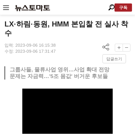
구독
LX·하림·동원, HMM 본입찰 전 실사 착
수
입력: 2023-09-06 16:15:38
수정: 2023-09-06 17:31:47
답글쓰기
그룹사들, 물류사업 영위…사업 확대 전망
문제는 자금력…'5조 몸값' 버거운 후보들