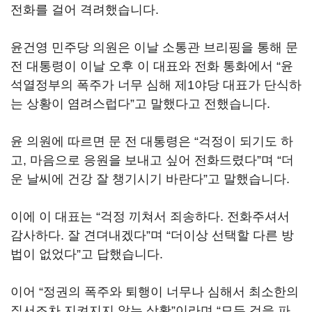
전화를 걸어 격려했습니다.
윤건영 민주당 의원은 이날 소통관 브리핑을 통해 문
전 대통령이 이날 오후 이 대표와 전화 통화에서 “윤
석열정부의 폭주가 너무 심해 제1야당 대표가 단식하
는 상황이 염려스럽다”고 말했다고 전했습니다.
윤 의원에 따르면 문 전 대통령은 “걱정이 되기도 하
고, 마음으로 응원을 보내고 싶어 전화드렸다”며 “더
운 날씨에 건강 잘 챙기시기 바란다”고 말했습니다.
이에 이 대표는 “걱정 끼쳐서 죄송하다. 전화주셔서
감사하다. 잘 견뎌내겠다”며 “더이상 선택할 다른 방
법이 없었다”고 답했습니다.
이어 “정권의 폭주와 퇴행이 너무나 심해서 최소한의
질서조차 지켜지지 않는 상황”이라며 “모든 것을 파