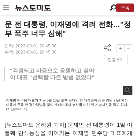
구독
문 전 대통령, 이재명에 격려 전화…"정
부 폭주 너무 심해"
입력: 2023-09-01 20:45:36
수정: 2023-09-01 20:45:36
답글쓰기
"걱정되고 마음으로 응원하고 싶어"
이 대표 "선택할 다른 방법 없었다"
이재명 민주당 대표가 지난 5월 10일 오후 문재인 전 대통령이 최근 경남 양산 평산
마을에 문을 연 평산책방을 찾아 계산대에서 봉사를 마친 뒤 기념사진을 찍고 있다.
(사진=뉴시스)
[뉴스토마토 윤혜원 기자] 문재인 전 대통령이 1일 이
틀째 단식농성을 이어가는 이재명 민주당 대표에게