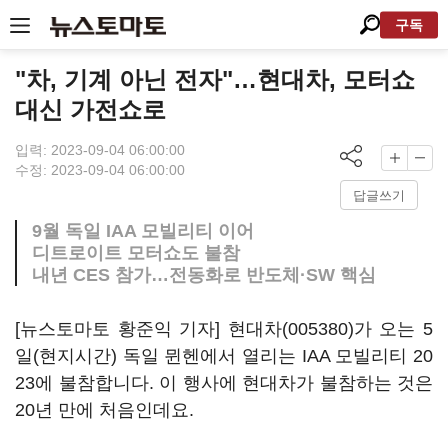
구독
"차, 기계 아닌 전자"…현대차, 모터쇼
대신 가전쇼로
입력: 2023-09-04 06:00:00
수정: 2023-09-04 06:00:00
답글쓰기
9월 독일 IAA 모빌리티 이어
디트로이트 모터쇼도 불참
내년 CES 참가…전동화로 반도체·SW 핵심
[뉴스토마토 황준익 기자]
현대차(005380)
가 오는 5
일(현지시간) 독일 뮌헨에서 열리는 IAA 모빌리티 20
23에 불참합니다. 이 행사에 현대차가 불참하는 것은
20년 만에 처음인데요.