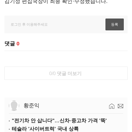
김기성 편집국장이 최종 확인·수정했습니다.
댓글
0
0/0
댓글 더보기
황준익
"전기차 안 삽니다"…신차·중고차 가격 '뚝'
테슬라 '사이버트럭' 국내 상륙