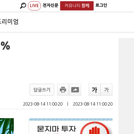
전자신문
로그인
LIVE
커뮤니티
함께
프리미엄
6%
답글쓰기
2023-08-14 11:00:20
ㅣ
2023-08-14 11:00:20