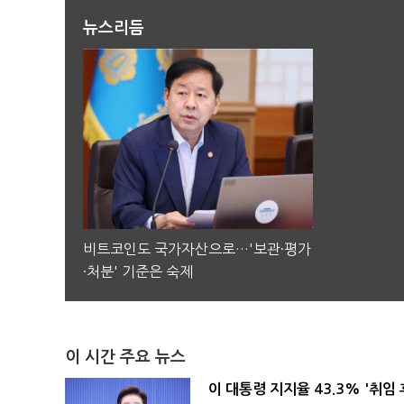
뉴스리듬
비트코인도 국가자산으로…'보관·평가
·처분' 기준은 숙제
이 시간 주요 뉴스
이 대통령 지지율 43.3% '취임 