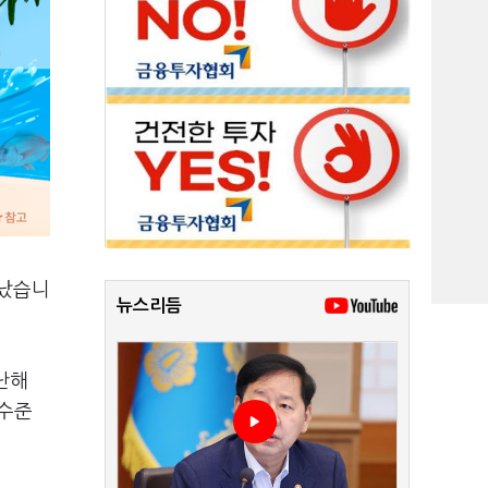
타났습니
뉴스리듬
난해
 수준