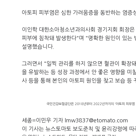
아토피 피부염은 심한 가려움증을 동반하는 염증성
이인학 대한소아청소년과의사회 경기지회 회장은 
피부에 침착돼 발생한다"며 "명확한 원인이 있는 
설명했습니다.
그러면서 "일찍 관리를 하지 않으면 혈관이 확장
을 유발하는 등 성장 과정에서 안 좋은 영향을 미칠 수 있다"
사 등을 통해 본인의 아토피 원인을 찾고 보습 등
국민건강보험공단은 2018년부터 2022년까지의 '아토피 피부염 
세종=이민우 기자 lmw3837@etomato.com
이 기사는 뉴스토마토 보도준칙 및 윤리강령에 따