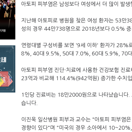
아토피 피부염은 남성보다 여성에서 더 많이 발생
지난해 아토피로 병원을 찾은 여성 환자는 53만389
성의 경우 44만738명으로 2018년보다 0.5% 
연령대별 구성비를 보면 '9세 이하' 환자가 28%로 가
8%, 40대 9.5%, 50대 7.0%, 60대 5.9%,
아토피 피부염 진단·치료에 사용한 건강보험 진료비
23억과 비교해 114.4%(942억원) 증가한 수치
1인당 진료비는 18만2000원으로 나타났습니다. 
습니다.
이진욱 일산병원 피부과 교수는 "아토피 피부염은
경향이 있다"며 "미국의 경우 소아에서 10~20%