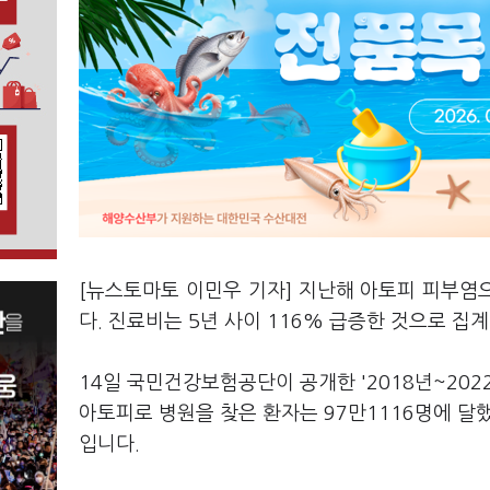
[뉴스토마토 이민우 기자] 지난해 아토피 피부염
다. 진료비는 5년 사이 116% 급증한 것으로 집
14일 국민건강보험공단이 공개한 '2018년~20
아토피로 병원을 찾은 환자는 97만1116명에 달했습
입니다.