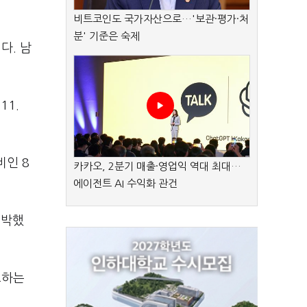
비트코인도 국가자산으로…'보관·평가·처
분' 기준은 숙제
다. 남
11.
비인 8
카카오, 2분기 매출·영업익 역대 최대…
에이전트 AI 수익화 관건
육박했
소하는