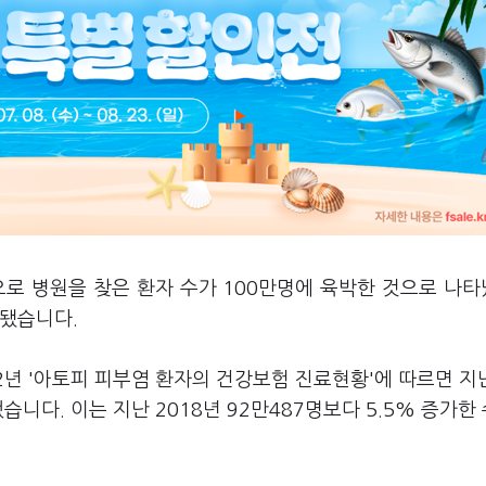
으로 병원을 찾은 환자 수가 100만명에 육박한 것으로 나
계됐습니다.
22년 '아토피 피부염 환자의 건강보험 진료현황'에 따르면 지
니다. 이는 지난 2018년 92만487명보다 5.5% 증가한