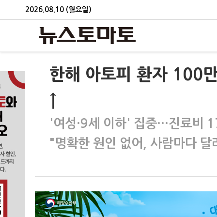
2026.08.10 (월요일)
한해 아토피 환자 100
↑
'여성·9세 이하' 집중…진료비 1
"명확한 원인 없어, 사람마다 달