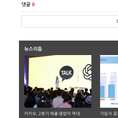
댓글
0
뉴스리듬
카카오, 2분기 매출·영업익 역대
가입자 증가