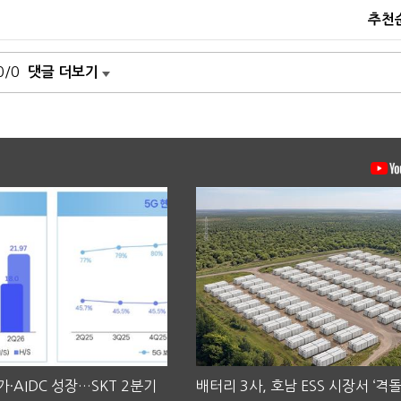
추천
0/0
댓글 더보기
·AIDC 성장…SKT 2분기
배터리 3사, 호남 ESS 시장서 ‘격돌