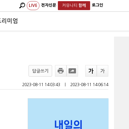
전자신문
로그인
LIVE
커뮤니티
함께
프리미엄
답글쓰기
2023-08-11 14:03:43
ㅣ
2023-08-11 14:06:14