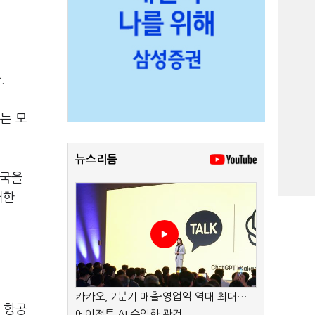
.
는 모
뉴스리듬
중국을
대한
카카오, 2분기 매출·영업익 역대 최대…
 항공
에이전트 AI 수익화 관건