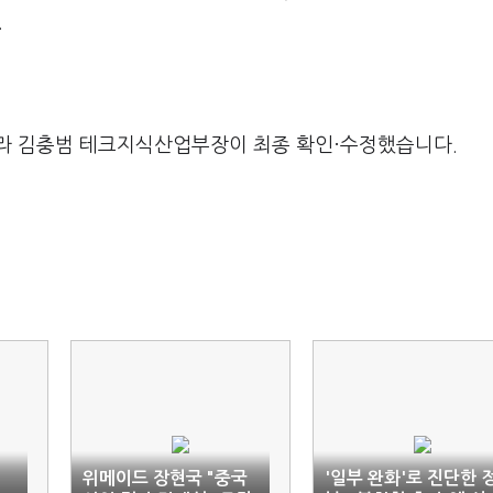
.
라 김충범 테크지식산업부장이 최종 확인·수정했습니다.
위메이드 장현국 "중국
'일부 완화'로 진단한 