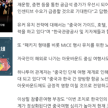
재운항, 증편 등을 통한 공급석 증가가 우선시 되어
인센티브 수요가 급증할 것으로 기대한다"고 답했
유커 유치 전략에 대해서는 "중국어 가이드, 호텔, 
력을 하고 있다"며 "한국관광공사 및 지자체들과 
또 "패키지 형태를 비롯 MICE 행사 유치를 위한
자국민이 해외로 나가는 아웃바운드 중심 여행사도
하나투어 관계자는 "중국인 단체 여행 재개로 인해
대 되고 있다"며 "중국과 한국 간 양방향 항공 
아웃바운드에도 긍정적 영향 미칠 것으로 전망하고
이상필 참좋은여행 부장도 "이번 조치로 한국인의
계가 정상화된다면 중국여행 심리가 높아져 현재 