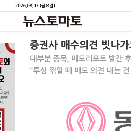
2026.08.07 (금요일)
증권사 매수의견 빗나가
대부분 종목, 매도리포트 발간 후
"투심 꺾일 때 매도 의견 내는 건