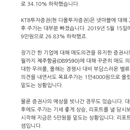
로 34.10% 하락했습니다.
KTB투자증권(현 다올투자증권)은 넷마블에 대해 2
후 주가는 대부분 빠졌습니다. 2019년 5월 15
9만원으로 26.83% 하락했죠.
장기간 한 기업에 대해 매도의견을 유지한 증권사
월까지
제주항공(089590)
에 대해 꾸준히 매도 
대한 우려를, 올해는 경쟁사 대비 부담스러운 밸류
의견을 내면서도 목표주가는 1만4000원으로 올렸
밑도는 상황입니다.
물론 증권사의 예상을 빗나간 경우도 있습니다. 대
후에도 주가는 기세 좋게 상승, 리포트를 낼 당시
시작해 지금은 5만원을 밑도는 상황입니다. 리포
셈입니다.