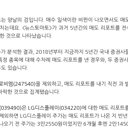
트는 양날의 검입니다. 매수 일색이란 비판이 나오면서도 매
치는데요. <뉴스토마토>가 과거 5년간의 매도 리포트를 
락한 것으로 나타났습니다.
가 분석한 결과, 2018년부터 지금까지 5년간 국내 증권사
특정 종목에 대해 수차례 매도 리포트를 낸 경우와, 두 증권
우도 있습니다.
비엠(247540)
을 제외하고, 매도 리포트를 내기 직전 과 
 하락한 것으로 집계됐습니다.
039490)
은
LG디스플레이(034220)
에 대한 매도 리포트를
 제외하면 LG디스플레이 주가는 매도 리포트가 나온 지 반년
 나오기 전 주가는 3만2550원이었지만 6개월 후엔 2만14