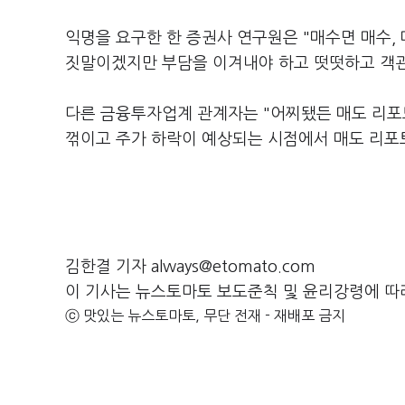
익명을 요구한 한 증권사 연구원은 "매수면 매수,
짓말이겠지만 부담을 이겨내야 하고 떳떳하고 객
다른 금융투자업계 관계자는 "어찌됐든 매도 리포
꺾이고 주가 하락이 예상되는 시점에서 매도 리포
김한결 기자 always@etomato.com
이 기사는 뉴스토마토 보도준칙 및 윤리강령에 따
ⓒ 맛있는 뉴스토마토, 무단 전재 - 재배포 금지