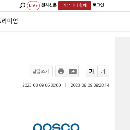
전자신문
로그인
LIVE
커뮤니티
함께
프리미엄
답글쓰기
2023-08-09 06:00:00
ㅣ
2023-08-09 08:28:14