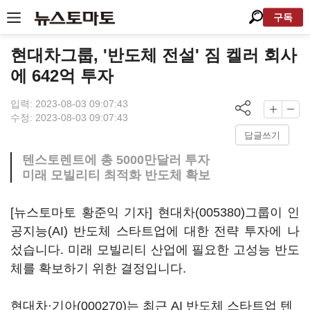
구독
현대차그룹, '반도체 전설' 짐 켈러 회사
에 642억 투자
입력: 2023-08-03 09:07:43
수정: 2023-08-03 09:07:43
답글쓰기
텐스토렌트에 총 5000만달러 투자
미래 모빌리티 최적화 반도체 확보
[뉴스토마토 황준익 기자]
현대차(005380)
그룹이 인
공지능(AI) 반도체 스타트업에 대한 전략 투자에 나
섰습니다. 미래 모빌리티 산업에 필요한 고성능 반도
체를 확보하기 위한 결정입니다.
현대차·
기아(000270)
는 최근 AI 반도체 스타트업 텐