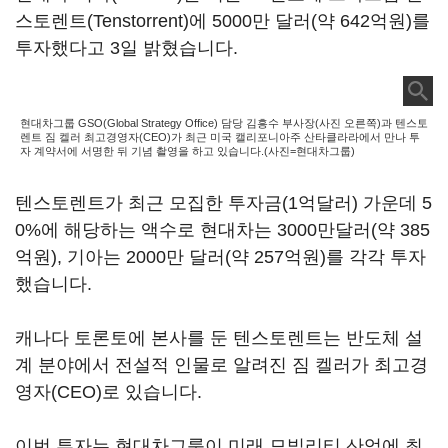
스토렌트(Tenstorrent)에 5000만 달러(약 642억원)를
투자했다고 3일 밝혔습니다.
현대차그룹 GSO(Global Strategy Office) 담당 김흥수 부사장(사진 오른쪽)과 텐스토
렌트 짐 켈러 최고경영자(CEO)가 최근 미국 캘리포니아주 산타클라라에서 만나 투
자 계약서에 서명한 뒤 기념 촬영을 하고 있습니다.(사진=현대차그룹)
텐스토렌트가 최근 모집한 투자금(1억달러) 가운데 5
0%에 해당하는 액수로 현대차는 3000만달러(약 385
억원), 기아는 2000만 달러(약 257억원)를 각각 투자
했습니다.
캐나다 토론토에 본사를 둔 텐스토렌트는 반도체 설
계 분야에서 전설적 인물로 알려진 짐 켈러가 최고경
영자(CEO)로 있습니다.
이번 투자는 현대차그룹이 미래 모빌리티 산업에 최