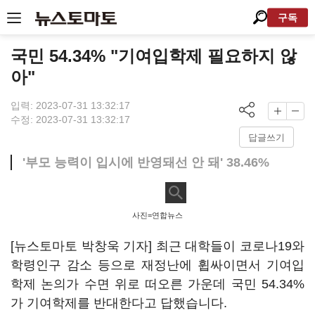
구독
국민 54.34% "기여입학제 필요하지 않
아"
입력: 2023-07-31 13:32:17
수정: 2023-07-31 13:32:17
답글쓰기
'부모 능력이 입시에 반영돼선 안 돼' 38.46%
사진=연합뉴스
[뉴스토마토 박창욱 기자] 최근 대학들이 코로나19와
학령인구 감소 등으로 재정난에 휩싸이면서 기여입
학제 논의가 수면 위로 떠오른 가운데 국민 54.34%
가 기여학제를 반대한다고 답했습니다.