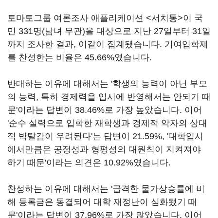
토마토그룹 여론조사 애플리케이션 <서치통>이 국
민 331명(남녀 무관)을 대상으로 지난 27일부터 31일
까지 조사한 결과, 이같이 집계됐습니다. 기여입학제
를 찬성한는 비율은 45.66%였습니다.
반대하는 이유에 대해서는 '학생의 능력이 아닌 부모
의 능력, 특히 경제력을 입시에 반영해서는 안되기 때
문'이라는 답변이 38.46%로 가장 높았습니다. 이어
'순수 실력으로 입학한 재학생과 경제적 약자의 상대
적 박탈감이 우려된다'는 답변이 21.59%, '대학입시
에서만큼은 공정성과 형평성의 대원칙이 지켜져야
하기 때문'이라는 의견은 10.92%였습니다.
찬성하는 이유에 대해서는 '급격한 물가상승률에 비
해 등록금은 동결되어 대학 재정난이 심화됐기 때
문'이라는 답변이 37.96%로 가장 많았습니다. 이어