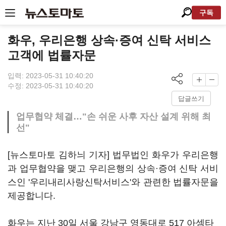
구독
화우, 우리은행 상속·증여 신탁 서비스
고객에 법률자문
입력: 2023-05-31 10:40:20
수정: 2023-05-31 10:40:20
답글쓰기
업무협약 체결…"손 쉬운 사후 자산 설계 위해 최
선"
[뉴스토마토 김하늬 기자] 법무법인 화우가 우리은행
과 업무협약을 맺고 우리은행의 상속·증여 신탁 서비
스인 '우리내리사랑신탁서비스'와 관련한 법률자문을
제공합니다.
화우는 지난 30일 서울 강남구 영동대로 517 아셈타