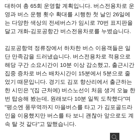
대하여 총 65회 운영할 계획입니다. 버스전용차로 운
영과 버스 운행 횟수 확대를 시행한 첫 날인 26일에
는 다양한 색상의 전세버스가 임시로 70번 표지판을
달고 개화-김포공항간 버스전용차로를 누볐습니다.
김포공항역 정류장에서 하차한 버스 이용객들은 일
단 만족감을 드러냈습니다. 버스전용차로 적용으로
해당 구간 소요시간이 10분 이상 감소했고, 출근시간
집중 증차로 버스 배차시간이 15분에서 5분으로 줄
었기 때문입니다. 경기도 김포 향산리에서 출근하는
한 시민은 "(집 근처에) 버스노선이 처음 생겨 오늘 한
번 탑승해 봤는데, 원래보다 10분 일찍 도착했다"며
"평소엔 풍무역까지 마을버스를 타고 가 김포골드라
인을 이용했지만 버스를 타 보니 괜찮아 앞으로도 계
속 탈 것 같다"고 말했습니다.