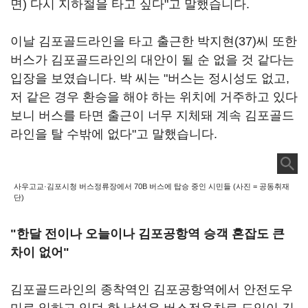
면) 다시 지하철을 타고 싶다"고 말했습니다.
이날 김포골드라인을 타고 출근한 박지현(37)씨 또한
버스가 김포골드라인의 대안이 될 순 없을 것 같다는
입장을 보였습니다. 박 씨는 "버스는 정시성도 없고,
저 같은 경우 환승을 해야 하는 위치에 거주하고 있다
보니 버스를 타면 출근이 너무 지체돼 계속 김포골드
라인을 탈 수밖에 없다"고 말했습니다.
사우고교·김포시청 버스정류장에서 70B 버스에 탑승 중인 시민들 (사진 = 공동취재
단)
"한달 전이나 오늘이나 김포공항역 승객 혼잡도 큰
차이 없어"
김포골드라인의 종착역인 김포공항역에서 안전도우