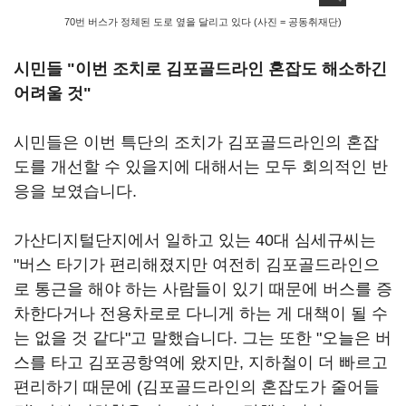
70번 버스가 정체된 도로 옆을 달리고 있다 (사진 = 공동취재단)
시민들 "이번 조치로 김포골드라인 혼잡도 해소하긴
어려울 것"
시민들은 이번 특단의 조치가 김포골드라인의 혼잡
도를 개선할 수 있을지에 대해서는 모두 회의적인 반
응을 보였습니다.
가산디지털단지에서 일하고 있는 40대 심세규씨는
"버스 타기가 편리해졌지만 여전히 김포골드라인으
로 통근을 해야 하는 사람들이 있기 때문에 버스를 증
차한다거나 전용차로로 다니게 하는 게 대책이 될 수
는 없을 것 같다"고 말했습니다. 그는 또한 "오늘은 버
스를 타고 김포공항역에 왔지만, 지하철이 더 빠르고
편리하기 때문에 (김포골드라인의 혼잡도가 줄어들