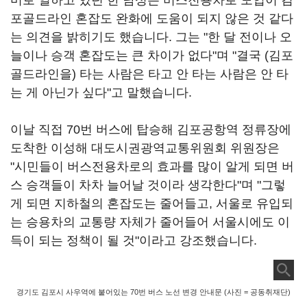
미로 일하고 있던 한 남성은 버스전용차로 도입이 김
포골드라인 혼잡도 완화에 도움이 되지 않은 것 같다
는 의견을 밝히기도 했습니다. 그는 "한 달 전이나 오
늘이나 승객 혼잡도는 큰 차이가 없다"며 "결국 (김포
골드라인을) 타는 사람은 타고 안 타는 사람은 안 타
는 게 아닌가 싶다"고 말했습니다.
이날 직접 70번 버스에 탑승해 김포공항역 정류장에
도착한 이성해 대도시권광역교통위원회 위원장은
"시민들이 버스전용차로의 효과를 많이 알게 되면 버
스 승객들이 차차 늘어날 것이라 생각한다"며 "그렇
게 되면 지하철의 혼잡도는 줄어들고, 서울로 유입되
는 승용차의 교통량 자체가 줄어들어 서울시에도 이
득이 되는 정책이 될 것"이라고 강조했습니다.
경기도 김포시 사우역에 붙어있는 70번 버스 노선 변경 안내문 (사진 = 공동취재단)