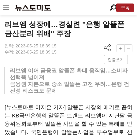
구독
리브엠 성장에…경실련 "은행 알뜰폰
금산분리 위배" 주장
입력: 2023-05-25 18:39:15
수정: 2023-05-25 18:39:15
답글쓰기
리브엠 이어 금융권 알뜰폰 확대 움직임…소비자
선택폭 넓어져
금융권 자본으로 중소 알뜰폰 고전 우려…은행 건
전성 리스크도 문제
[뉴스토마토 이지은 기자] 알뜰폰 시장의 메기로 꼽히
는 KB국민은행의 알뜰폰 브랜드 리브엠이 지난달 금
융위원회로부터 알뜰폰 사업을 할 수 있는 특례를 받
았습니다. 국민은행이 알뜰폰사업을 부수업무로 신