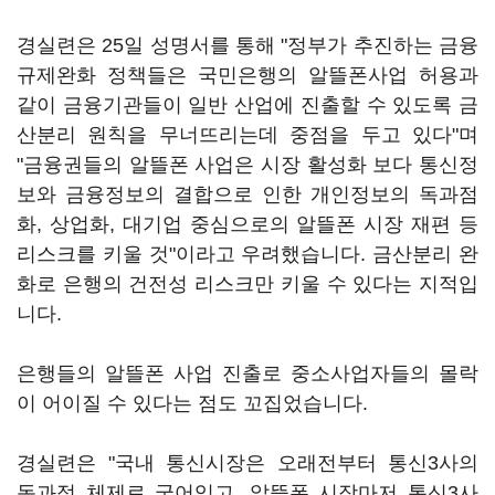
경실련은 25일 성명서를 통해 "정부가 추진하는 금융
규제완화 정책들은 국민은행의 알뜰폰사업 허용과
같이 금융기관들이 일반 산업에 진출할 수 있도록 금
산분리 원칙을 무너뜨리는데 중점을 두고 있다"며
"금융권들의 알뜰폰 사업은 시장 활성화 보다 통신정
보와 금융정보의 결합으로 인한 개인정보의 독과점
화, 상업화, 대기업 중심으로의 알뜰폰 시장 재편 등
리스크를 키울 것"이라고 우려했습니다. 금산분리 완
화로 은행의 건전성 리스크만 키울 수 있다는 지적입
니다.
은행들의 알뜰폰 사업 진출로 중소사업자들의 몰락
이 어이질 수 있다는 점도 꼬집었습니다.
경실련은 "국내 통신시장은 오래전부터 통신3사의
독과점 체제로 굳어있고, 알뜰폰 시장마저 통신3사