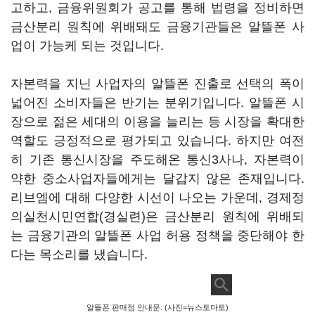
고하고, 금융위원회가 공고를 통해 법령을 정비하면
금산분리 원칙에 위배돼도 금융기관들은 알뜰폰 사
업이 가능케 되는 것입니다.
자본력을 지닌 사업자의 알뜰폰 진출로 선택의 폭이
넓어진 소비자들은 반기는 분위기입니다. 알뜰폰 시
장으로 젊은 세대의 이용을 늘리는 등 시장을 확대한
역할도 긍정적으로 평가되고 있습니다. 하지만 여전
히 기존 통신시장을 주도해온 통신3사나, 자본력이
약한 중소사업자들에게는 달갑지 않은 존재입니다.
리브엠에 대해 다양한 시선이 나오는 가운데, 경제정
의실천시민연합(경실련)은 금산분리 원칙에 위배되
는 금융기관의 알뜰폰 사업 허용 정책을 중단해야 한
다는 목소리를 냈습니다.
알뜰폰 판매점 안내문. (사진=뉴스토마토)