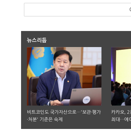
뉴스리듬
비트코인도 국가자산으로…'보관·평가
카카오, 
·처분' 기준은 숙제
최대…에이