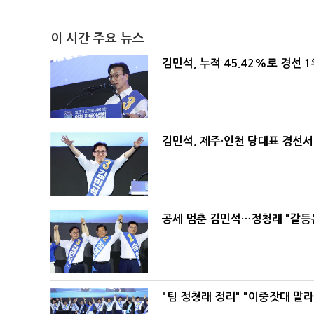
이 시간 주요 뉴스
김민석, 누적 45.42%로 경선 
김민석, 제주·인천 당대표 경선서 '
공세 멈춘 김민석…정청래 "갈등
"팀 정청래 정리" "이중잣대 말