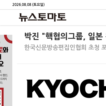
2026.08.08 (토요일)
박진 "핵협의그룹, 일본
한국신문방송편집인협회 초청 포럼