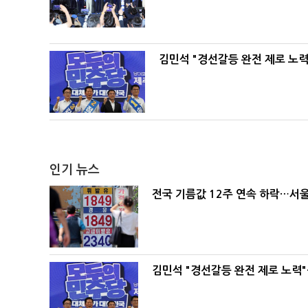
김민석 "경선갈등 완전 제로 노력
인기 뉴스
전국 기름값 12주 연속 하락…서울
김민석 "경선갈등 완전 제로 노력"