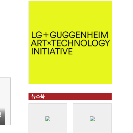
뉴스북
단