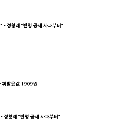
"…정청래 "반명 공세 사과부터"
 휘발윳값 1909원
…정청래 "반명 공세 사과부터"