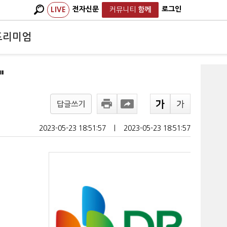
전자신문
로그인
LIVE
커뮤니티
함께
프리미엄
"
답글쓰기
2023-05-23 18:51:57
ㅣ
2023-05-23 18:51:57