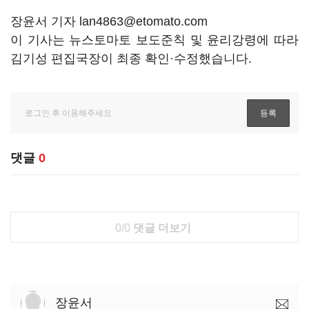
장윤서 기자 lan4863@etomato.com
이 기사는 뉴스토마토 보도준칙 및 윤리강령에 따라
김기성 편집국장이 최종 확인·수정했습니다.
댓글
0
0/0
댓글 더보기
장윤서