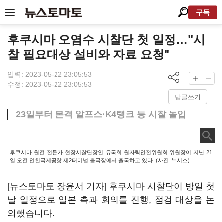
구독
후쿠시마 오염수 시찰단 첫 일정…"시
찰 필요대상 설비와 자료 요청"
입력: 2023-05-22 23:05:53
수정: 2023-05-22 23:05:53
답글쓰기
23일부터 본격 알프스·K4탱크 등 시찰 돌입
후쿠시마 원전 전문가 현장시찰단장인 유국희 원자력안전위원회 위원장이 지난 21
일 오전 인천국제공항 제2터미널 출국장에서 출국하고 있다. (사진=뉴시스)
[뉴스토마토 장윤서 기자] 후쿠시마 시찰단이 방일 첫
날 일정으로 일본 측과 회의를 진행, 점검 대상을 논
의했습니다.