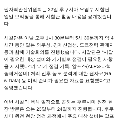
원자력안전위원회는 22일 후쿠시마 오염수 시찰단
일일 브리핑을 통해 시찰단 활동 내용을 공개했습니
다.
시찰단은 이날 오후 1시 30분부터 5시 30분까지 약 4
시간 동안 일본 외무성, 경제산업성, 도쿄전력 관계자
등과 함께 기술회의를 진행했습니다. 시찰단은 “시찰
이 필요한 대상 설비와 기기별로 점검이 필요한 사항
을 제시했다”며 “기기 점검 기록, 알프스(ALPS·다핵
종제거설비) 처리 전후 농도 분석에 대한 원자료(Ra
w Data) 등 미리 준비가 필요한 자료를 요청했다”고
설명했습니다.
이번 시찰의 핵심 일정으로 꼽히는 후쿠시마 원전 현
장 방문은 오는 23일부터 24일까지 진행됩니다. 후쿠
시마 원전 현장 점검 과정에서 주요 대상 설비는 알프