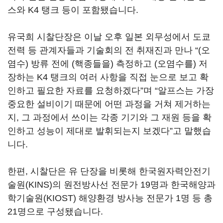
스와 K4 탱크 등이 포함됐습니다.
유국희 시찰단장은 이날 오후 일본 외무성에서 도쿄
전력 등 관계자들과 기술회의 전 취재진과 만나 “(오
염수) 방류 전에 (핵종들을) 측정하고 (오염수를) 저
장하는 K4 탱크의 여러 사항을 직접 눈으로 보고 확
인하고 필요한 자료를 요청하겠다”며 “알프스는 가장
중요한 설비이기 때문에 어떤 과정을 거쳐 제거하는
지, 그 과정에서 쓰이는 각종 기기와 그 재원 등을 확
인하고 성능이 제대로 발휘되는지 보겠다”고 말했습
니다.
한편, 시찰단은 유 단장을 비롯해 한국원자력안전기
술원(KINS)의 원전방사선 전문가 19명과 한국해양과
학기술원(KIOST) 해양환경 방사능 전문가 1명 등 총
21명으로 구성됐습니다.