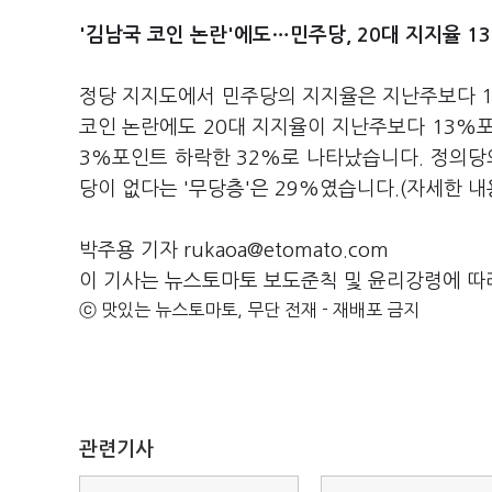
'김남국 코인 논란'에도…민주당, 20대 지지율 1
정당 지지도에서 민주당의 지지율은 지난주보다 1
코인 논란에도 20대 지지율이 지난주보다 13%
3%포인트 하락한 32%로 나타났습니다. 정의당의
당이 없다는 '무당층'은 29%였습니다.(자세한
박주용 기자 rukaoa@etomato.com
이 기사는 뉴스토마토 보도준칙 및 윤리강령에 따
ⓒ 맛있는 뉴스토마토, 무단 전재 - 재배포 금지
관련기사