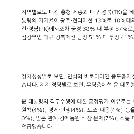
지역별로도 대전·충청·세종과 대구·경북(TK)을 
통령의 지지율이 광주·전라에선 13%로 10%대
산·경남(PK)에서조차 긍정 38% 대 부정 57%
심장부인 대구·경북에선 긍정 51% 대 부정 41%
정치성향별로 보면, 민심의 바로미터인 중도층에선
습니다. 지지 정당별로 보면, 무당층에선 윤 대통
윤 대통령의 직무수행에 대한 긍정평가 이유로는 외교
원칙(4%), 경제·민생(4%), 노조 대응(4%) 
0%), 일본 관계·강제동원 배상 문제(7%), 소통 
언급됐습니다.