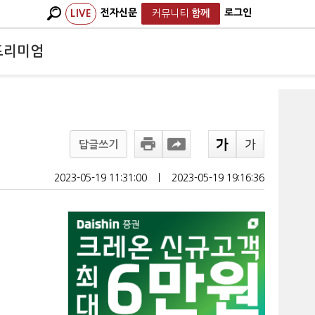
전자신문
로그인
LIVE
커뮤니티
함께
프리미엄
답글쓰기
2023-05-19 11:31:00
ㅣ
2023-05-19 19:16:36