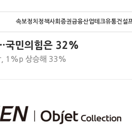
속보
정치
정책
사회
증권
금융
산업
테크
유통
건설
%…국민의힘은 32%
 1%p 상승해 33%