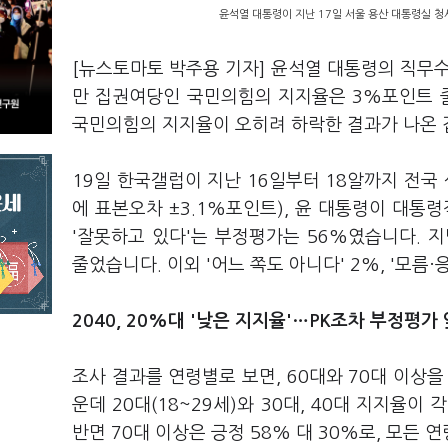
윤석열 대통령이 지난 17일 서울 용산 대통령실 청
[뉴스토마토 박주용 기자] 윤석열 대통령의 직무
만 집권여당인 국민의힘의 지지율은 3%포인트 
국민의힘의 지지율이 오히려 하락한 결과가 나온 
19일 한국갤럽이 지난 16일부터 18알까지 전국
에 표본오차 ±3.1%포인트), 윤 대통령이 대통
'잘못하고 있다'는 부정평가는 56%였습니다. 
줄었습니다. 이외 '어느 쪽도 아니다' 2%, '모름
2040, 20%대 '낮은 지지율'…PK조차 부정평가
조사 결과를 연령별로 보면, 60대와 70대 이상
운데 20대(18~29세)와 30대, 40대 지지율이
반면 70대 이상은 긍정 58% 대 30%로, 모든