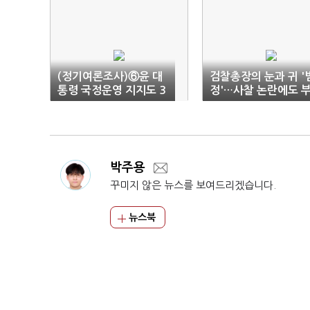
(정기여론조사)⑥윤 대
검찰총장의 눈과 귀 '
통령 국정운영 지지도 3
정'…사찰 논란에도 
6.4%…정체 지속
활
박주용
꾸미지 않은 뉴스를 보여드리겠습니다.
뉴스북