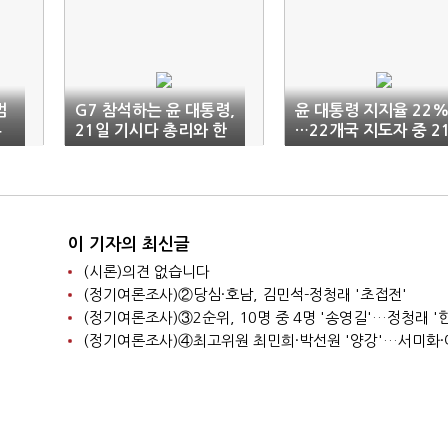
범
G7 참석하는 윤 대통령,
윤 대통령 지지율 22
부
21일 기시다 총리와 한
…22개국 지도자 중 2
일 정상회담
위
이 기자의 최신글
(시론)의견 없습니다
(정기여론조사)②당심·호남, 김민석-정청래 '초접전'