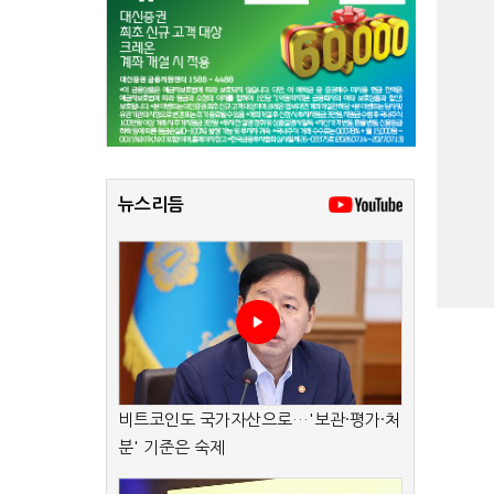
뉴스리듬
비트코인도 국가자산으로…'보관·평가·처
분' 기준은 숙제