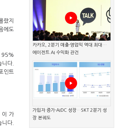
 올랐지
했음에도
카카오, 2분기 매출·영업익 역대 최대…
에이전트 AI 수익화 관건
 95%
습니다.
%포인트
가입자 증가·AIDC 성장…SKT 2분기 성
 이 가
장 본궤도
습니다.