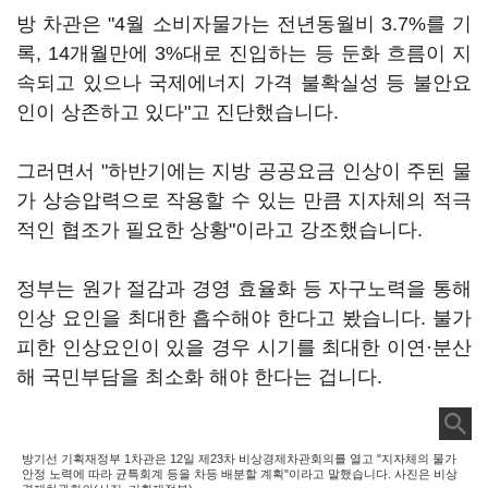
방 차관은 "4월 소비자물가는 전년동월비 3.7%를 기
록, 14개월만에 3%대로 진입하는 등 둔화 흐름이 지
속되고 있으나 국제에너지 가격 불확실성 등 불안요
인이 상존하고 있다"고 진단했습니다.
그러면서 "하반기에는 지방 공공요금 인상이 주된 물
가 상승압력으로 작용할 수 있는 만큼 지자체의 적극
적인 협조가 필요한 상황"이라고 강조했습니다.
정부는 원가 절감과 경영 효율화 등 자구노력을 통해
인상 요인을 최대한 흡수해야 한다고 봤습니다. 불가
피한 인상요인이 있을 경우 시기를 최대한 이연·분산
해 국민부담을 최소화 해야 한다는 겁니다.
방기선 기획재정부 1차관은 12일 제23차 비상경제차관회의를 열고 "지자체의 물가
안정 노력에 따라 균특회계 등을 차등 배분할 계획"이라고 말했습니다. 사진은 비상