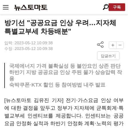
구독
방기선 "공공요금 인상 우려…지자체
특별교부세 차등배분"
입력: 2023-05-12 10:09:38
수정: 2023-05-12 10:09:38
답글쓰기
국제에너지 가격 불확실성 등 불안요인 상존 판단
하반기 지방 공공요금 인상 주된 물가 상승압력 작
용
숙박쿠폰·KTX 할인 등 참여방법 내주 발표
[뉴스토마토 김유진 기자] 전기·가스요금 인상 여부
에 대한 결정을 앞두고 정부가 지자체에 균특회계·특
별교부세 인센티브를 제공합니다. 인센티브는 공공
요금 안정화 실적과 하반기 안정화 계획·노력의 평가