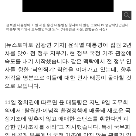
윤석열 대통령이 11일 서울 용산 대통령실 청사에서 열린 코로나19 중앙재난안전대
책본부 회의에서 모두발언하고 있다. (대통령실 사진, 연합뉴스 사진)
[뉴스토마토 김광연 기자] 윤석열 대통령이 집권 2년
차를 맞아 전 정부 지우기, 현 정부 국정 기조 관철에
속도를 내기 시작했습니다. 같은 맥락에서 전 정부 인
사를 향한 '낙인찍기' 작업을 이어가고 있는데, 향후
개각을 명분으로 이들에 대한 인사 태풍이 몰아칠 것
으로 보입니다.
11일 정치권에 따르면 윤 대통령은 지난 9일 국무회
의에서 "탈원전·이념적 환경정책에 매몰돼 새로운 국
정기조에 맞추지 않고 애매한 스탠스를 취한다면 과
감한 인사조치를 하라"고 지시했습니다. 특히 국무회
의 비공개 부분에서 국정 기조에 맞지 않는 관료가 있