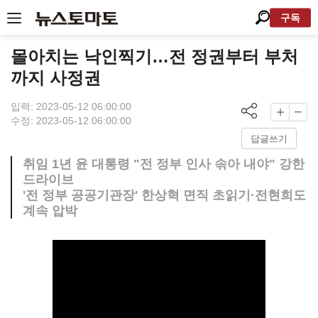
구독
몰아치는 낙인찍기…전 정권부터 부처
까지 사정권
입력: 2023-05-12 06:00:00
수정: 2023-05-12 06:00:00
답글쓰기
취임 1년 윤 대통령 "전 정부 인사 솎아 내야" 강한
드라이브
'전 정부 공공기관장' 한상혁 면직 초읽기·전현희도
계속 압박