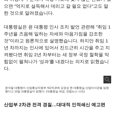
으면 "억지로 설득해서 데리고 갈 필요 없다"고도 말
한 것으로 알려졌습니다.
대통령실은 윤 대통령 인사 조치 발언 관련해 "취임 1
주년을 즈음해 일하는 자세와 마음가짐을 강조한
것"이라고 원론적으로 설명했습니다. 하지만 취임 1
년 차까지는 인사에 있어서 진드근히 시간을 주고 지
켜봤다면 취임 2년 차부터는 새 정부 국정 철학을 막
힘없이 펼쳐나가 '성과'를 내겠다는 의지로 읽혔습니
다.
윤석열 대통령이 산업통상자원부 제2차관에 강경성 현 대통령실 산업비서관을 임명
했다고 10일 대통령실이 밝혔다. (대통령실 제공, 연합뉴스 사진)
산업부 2차관 전격 경질
…
대대적 인적쇄신 예고편