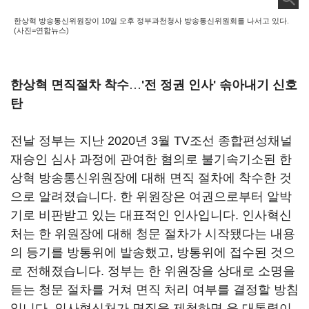
한상혁 방송통신위원장이 10일 오후 정부과천청사 방송통신위원회를 나서고 있다.
(사진=연합뉴스)
한상혁 면직절차 착수
…
'전 정권 인사' 솎아내기 신호
탄
전날 정부는 지난 2020년 3월 TV조선 종합편성채널
재승인 심사 과정에 관여한 혐의로 불기속기소된 한
상혁 방송통신위원장에 대해 면직 절차에 착수한 것
으로 알려졌습니다. 한 위원장은 여권으로부터 알박
기로 비판받고 있는 대표적인 인사입니다. 인사혁신
처는 한 위원장에 대해 청문 절차가 시작됐다는 내용
의 등기를 방통위에 발송했고, 방통위에 접수된 것으
로 전해졌습니다. 정부는 한 위원장을 상대로 소명을
듣는 청문 절차를 거쳐 면직 처리 여부를 결정할 방침
입니다. 인사혁신처가 면직을 제청하면 윤 대통령이