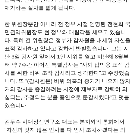
재가하는 절차를 밟게 됩니다.
한 위원장뿐만 아니라 전 정부 시절 임명된 전현희 국
민권익위원장도 현 정부와 대립각을 세우고 있습니
다. 특히 전 위원장은 정부가 감사원을 내세워 자신을
표적 감사하고 있다고 강하게 반발했습니다. 그는 지
난 3일 감사원 앞에서 1인 시위를 열고 지난해 8월부
터 약 7주간 이어진 특별감사는 "사퇴 압박용 표적 감
사를 위한 허위·조작 감사라고 생각한다"고 주장했습
니다. 또 "(감사원은) 비위 의혹의 증거가 나오지 않자
거의 감사를 종결하려는 시점에 제보자로 강력히 의
심되는, 추정되는 분을 증인으로 둔갑시켰다"고 덧붙
였습니다.
김두수 시대정신연구소 대표는 본지와의 통화에서
"자신과 맞지 않은 인사를 다 인사 조치하겠다는 의