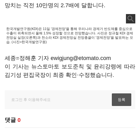
망치는 직전 10만명의 2.7배에 달합니다.
한국개발연구원(KDI)은 11일 '경제전망'을 통해 우리나라 경제가 반도체를 중심으로
수출이 위축되면서 올해 1.5% 성장할 것으로 전망했습니다. 사진은 정규철 KDI 경제
전망실 실장(오른쪽)과 천소라 KDI 경제전망실 전망총괄이 '경제전망'을 발표하는 모
습. (사진=한국개발연구원)
세종=정해훈 기자 ewigjung@etomato.com
이 기사는 뉴스토마토 보도준칙 및 윤리강령에 따라
김기성 편집국장이 최종 확인·수정했습니다.
댓글
0