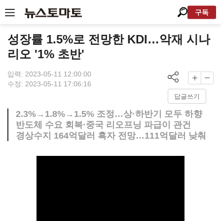
구독
성장률 1.5%로 전망한 KDI…악재 시나
리오 '1% 초반'
입력: 2023-05-11 12:00:00
수정: 2023-05-11 17:06:16
답글쓰기
2.3%→1.8%→1.5% 조정…상·하반기 모두 하향
반도체 수요 회복·중국 리오프닝 파급이 관건
경상수지 164억달러 흑자 전망…111억달러 낮춰