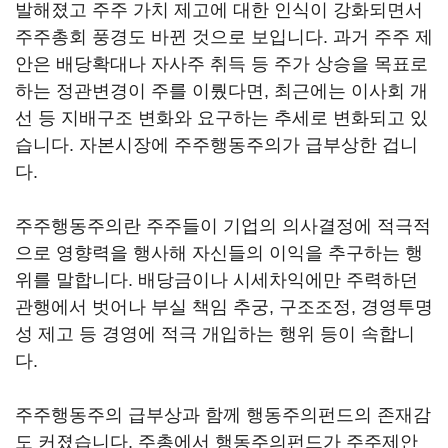
발해졌고 주주 가치 제고에 대한 인식이 강화되면서
주주총회 풍경도 바뀐 것으로 보입니다. 과거 주주 제
안은 배당확대나 자사주 취득 등 주가 상승을 목표로
하는 정관변경이 주를 이뤘다면, 최근에는 이사회 개
선 등 지배구조 변화와 요구하는 추세로 변화되고 있
습니다. 자본시장에 주주행동주의가 급부상한 겁니
다.
주주행동주의란 주주들이 기업의 의사결정에 적극적
으로 영향력을 행사해 자신들의 이익을 추구하는 행
위를 말합니다. 배당금이나 시세차익에만 주력하던
관행에서 벗어나 부실 책임 추궁, 구조조정, 경영투명
성 제고 등 경영에 적극 개입하는 행위 등이 속합니
다.
주주행동주의 급부상과 함께 행동주의펀드의 존재감
도 커졌습니다. 주총에서 행동주의펀드가 주주제안