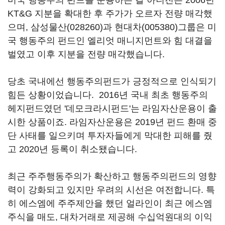
미국 행동주의 펀드를 운용하는 칼 아니진은 2006년
KT&G 지분을 확대한 후 주가가 오르자 전량 매각했
으며,
삼성물산(028260)
과
현대차(005380)
그룹은 미
국 행동주의 펀드인 엘리엇 매니지먼트와 힘 대결을
벌였고 이후 지분을 전량 매각했습니다.
당초 국내에선 행동주의펀드가 긍정적으로 인식되기
힘든 상황이었습니다. 2016년 국내 최초 행동주의
헤지펀드였던 '데모크라시펀드'는 라임자산운용이 출
시한 상품이죠. 라임자산운용은 2019년 펀드 환매 중
단 사태를 일으키며 투자자들에게 막대한 피해를 줬
고 2020년 등록이 취소됐습니다.
최근 주주행동주의가 확산하고 행동주의펀드의 영향
력이 강화되고 있지만 우려의 시선은 여전합니다. 특
히 에스엠에 주주제안을 했던 얼라인이 최근 에스엠
주식을 매도, 대차거래로 제공해 수십억원대의 이익