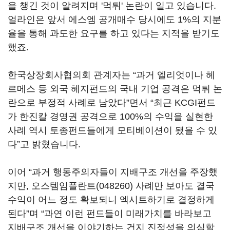
을 챙긴 것이 알려지며 '먹튀' 논란이 일고 있습니다.
얼라인은 앞서 에스엠 공개매수 당시에도 1%의 지분
율을 통해 과도한 요구를 하고 있다는 지적을 받기도
했죠.
한국상장회사협의회 관계자는 “과거 엘리엇이나 헤
르메스 등 외국 헤지펀드의 국내 기업 공격은 먹튀 논
란으로 부정적 사례로 남았다”면서 “최근 KCGI펀드
가 한진칼 경영권 공격으로 100%의 수익을 실현한
사례 역시 토종펀드들에게 모티베이션이 됐을 수 있
다”고 밝혔습니다.
이어 “과거 행동주의자들이 지배구조 개선을 주장했
지만,
오스템임플란트(048260)
사례만 보아도 결국
수익이 어느 정도 확보되니 엑시트하기로 결정하게
된다”며 “과연 이런 펀드들이 미래가치를 바라보고
지배구조 개선을 이야기하는 건지 진정성을 의심할