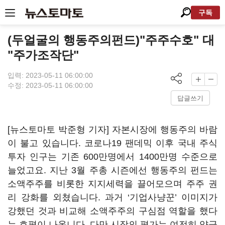
구독
(두얼굴의 행동주의펀드)"주주수호" 대
"주가조작단"
입력: 2023-05-11 06:00:00
수정: 2023-05-11 06:00:00
답글쓰기
[뉴스토마토 박준형 기자] 자본시장에 행동주의 바람
이 불고 있습니다. 코로나19 팬데믹 이후 국내 주식
투자 인구는 기존 600만명에서 1400만명 수준으로
늘었고요. 지난 3월 주총 시즌에선 행동주의 펀드는
소액주주를 비롯한 지지세력을 끌어모으며 주주 권
리 강화를 외쳤습니다. 과거 ‘기업사냥꾼’ 이미지가
강했던 것과 비교해 소액주주의 구심점 역할을 했다
는 호평이 나옵니다. 다만 시장의 평가는 여전히 양극