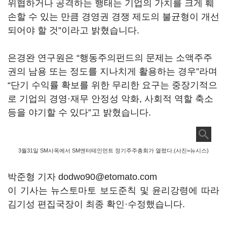
위협하거나 공격하는 행태는 기업의 가치를 크게 훼
손할 수 있는 만큼 경영권 경쟁 제도의 불균형이 개선
되어야 할 것”이라고 밝혔습니다.
은경완 연구원은 “행동주의펀드의 문제는 소액주주
권의 남용 또는 정도를 지나치게 활용하는 경우”라며
“단기 수익률 확보를 위한 무리한 요구는 중장기적으
로 기업의 경영·재무 안정성 악화, 사회적 역할 축소
등을 야기할 수 있다”고 밝혔습니다.
3월31일 SM사옥에서 SM엔터테인먼트 정기주주총회가 열렸다.(사진=뉴시스)
박준형 기자 dodwo90@etomato.com
이 기사는 뉴스토마토 보도준칙 및 윤리강령에 따라
김기성 편집국장이 최종 확인·수정했습니다.