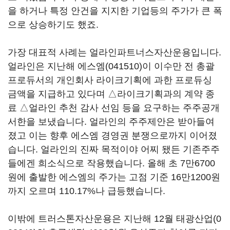
을 하거나 특정 안건을 지지한 기업등의 주가가 큰 폭
으로 상승하기도 했죠.
가장 대표적 사례는 얼라인파트너스자산운용입니다.
얼라인은 지난해
에스엠(041510)
이 이수만 전 총괄
프로듀서의 개인회사 라이크기획에 과한 프로듀싱
금액을 지급하고 있다며 △라이크기획과의 계약 종
료 △얼라인 추천 감사 선임 등을 요구하는 주주공개
서한을 보냈습니다. 얼라인의 주주제안은 받아들여
졌고 이는 향후 에스엠 경영권 분쟁으로까지 이어졌
습니다. 얼라인의 진짜 목적이야 어찌 됐든 기존주주
들에겐 희소식으로 작용했습니다. 올해 초 7만6700
원에 출발한 에스엠의 주가는 고점 기준 16만1200원
까지 오르며 110.17%나 급등했습니다.
이밖에 트러스톤자산운용은 지난해 12월
태광산업(0