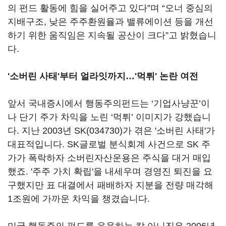
의 펀드 활동에 힘을 실어주고 있다”며 “오너 중심의
지배구조, 낮은 주주환원율과 밸류에이션 등을 개선
하기 위한 움직임은 지속될 공산이 크다”고 밝혔습니
다.
'소버린 사태'부터 얼라잇까지…'먹튀' 논란 여전
앞서 국내증시에서 행동주의펀드는 ‘기업사냥꾼’이
나 단기 주가 차익을 노린 ‘먹튀’ 이미지가 강했습니
다. 지난 2003년
SK(034730)
가 겪은 '소버린 사태'가
대표적입니다. SK글로벌 분식회계 사건으로 SK 주
가가 폭락하자 소버린자산운용은 주식을 대거 매입
했죠. '주주 가치 확립'을 내세우며 경영진 퇴진을 요
구했지만 표 대결에서 패배하자 지분을 전량 매각해
1조원에 가까운 차익을 챙겼습니다.